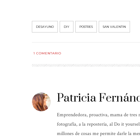
DESAYUNO
DIY
POSTRES
SAN VALENTIN
1
COMENTARIO
Patricia Fernán
Emprendedora, proactiva, mama de tres niñ
fotografía, a la repostería, al Do it yours
millones de cosas me permite darle la mer