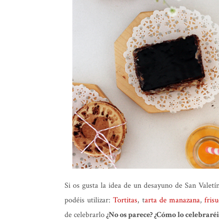
Si os gusta la idea de un desayuno de San Valetí
podéis utilizar:
Tortitas
, t
arta de manazana
,
fris
de celebrarlo
¿No os parece? ¿Cómo lo celebraréi