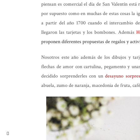
piensan es comercial el día de San Valentín está 
por supuesto como en muchas de estas cosas la igl
a partir del año 1700 cuando el intercambio d
llegaron las tarjetas y los bombones. Además
H
proponen diferentes propuestas de regalos y activi
Nosotros este año además de los dibujos y tarj
flechas de amor con cartulina, pegamento y unas 
decidido sorprenderles con un
desayuno sorpre
abuela, zumo de naranja, macedonia de fruta, caf