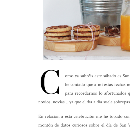
C
omo ya sabréis este sábado es San
he contado que a mi estas fechas 
para recordarnos lo afortunados 
novios, novias… ya que el día a día suele sobrepa
En relación a esta celebración me he topado c
montón de datos curiosos sobre el día de San V