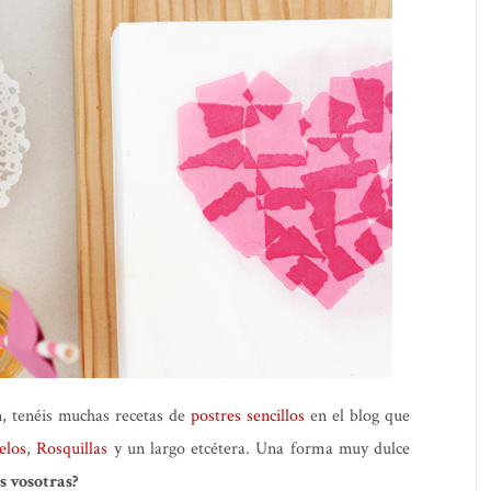
n, tenéis muchas recetas de
postres sencillos
en el blog que
uelos
,
Rosquillas
y un largo etcétera. Una forma muy dulce
s vosotras?