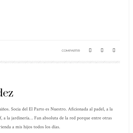
COMPARTIR
dez
os. Socia del El Parto es Nuestro. Aficionada al padel, a la
elf, a la jardinería… Fan absoluta de la red porque entre otras
ienda a mis hijos todos los días.