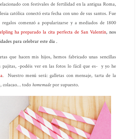
relacionado con festivales de fertilidad en la antigua Roma,
esia católica conectó esta fecha con uno de sus santos. Fue
e regalos comenzó a popularizarse y a mediados de 1800
elpling ha preparado la cita perfecta de San Valentín
, nos
dades para celebrar este día .
etas que hacen mis hijos, hemos fabricado unas sencillas
pajitas, -podéis ver en las fotos lo fácil que es- y yo he
sa
. Nuestro menú será: galletas con mensaje, tarta de la
é, colacao… todo
homemade
por supuesto.