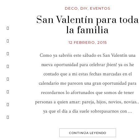
DECO
,
DIY
,
EVENTOS
San Valentín para toda
la familia
12 FEBRERO, 2015
Como ya sabréis este sábado es San Valentín una
nueva oportunidad para celebrar ¡bien! ya os he
contado que a mi estas fechas marcadas en el
calendario me parecen una gran oportunidad para
recordarnos lo afortunados que somos de tener
personas a quien amar: pareja, hijos, novios, novias
ya que el día a día suele sobrepasarnos con …
CONTINÚA LEYENDO