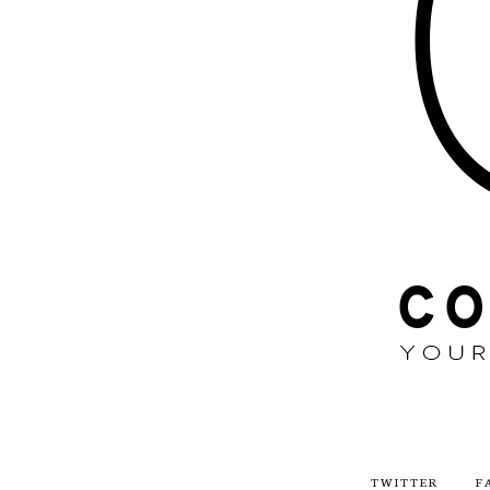
TWITTER
F