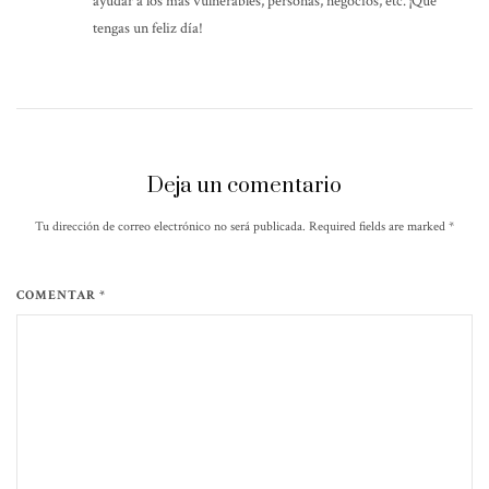
ayudar a los mas vulnerables, personas, negocios, etc. ¡Que
tengas un feliz día!
Deja un comentario
Tu dirección de correo electrónico no será publicada. Required fields are marked
*
COMENTAR *