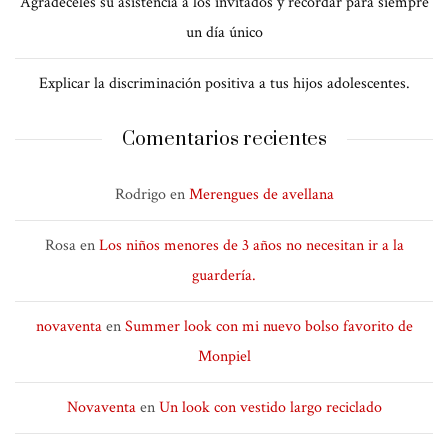
Agradéceles su asistencia a los invitados y recordar para siempre
un día único
Explicar la discriminación positiva a tus hijos adolescentes.
Comentarios recientes
Rodrigo
en
Merengues de avellana
Rosa
en
Los niños menores de 3 años no necesitan ir a la
guardería.
novaventa
en
Summer look con mi nuevo bolso favorito de
Monpiel
Novaventa
en
Un look con vestido largo reciclado