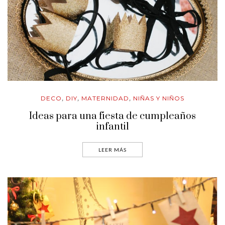
DECO
DIY
MATERNIDAD
NIÑAS Y NIÑOS
,
,
,
Ideas para una fiesta de cumpleaños
infantil
LEER MÁS