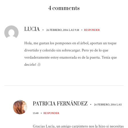
4 comments
LUCIA
•
•
26 FEBRERO, 2016 LAS 9:38
RESPONDER
Hola, me gustan los pompones en el árbol, aportan un toque
divertido y colorido sin sobrecargar. Pero yo de lo que
verdaderamente estoy enamorada es de la puerta. Tenía que
decirlo! :))
PATRICIA FERNÁNDEZ
•
26 FEBRERO, 2016 LAS
•
13:48
RESPONDER
Gracias Lucía, un amigo carpintero nos la hizo si necesitas