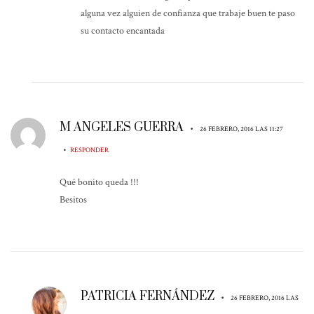
alguna vez alguien de confianza que trabaje buen te paso
su contacto encantada
M ANGELES GUERRA
•
26 FEBRERO, 2016 LAS 11:27
•
RESPONDER
Qué bonito queda !!!
Besitos
PATRICIA FERNÁNDEZ
•
26 FEBRERO, 2016 LAS