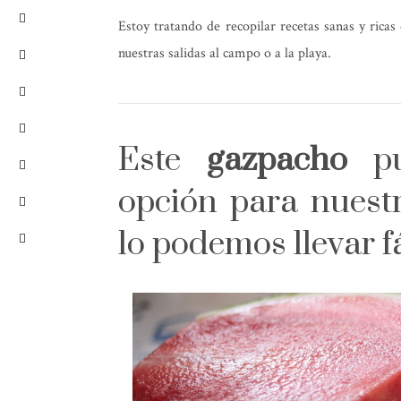
Estoy tratando de recopilar recetas sanas y rica
nuestras salidas al campo o a la playa.
Este
gazpacho
pu
opción para nuest
lo podemos llevar f