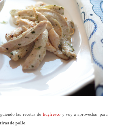
iguiendo las recetas de
buyfresco
y voy a aprovechar para
iras de pollo
.