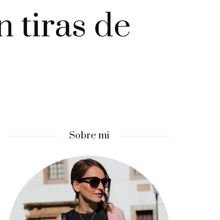
 tiras de
Sobre mi