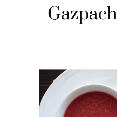
Gazpacho