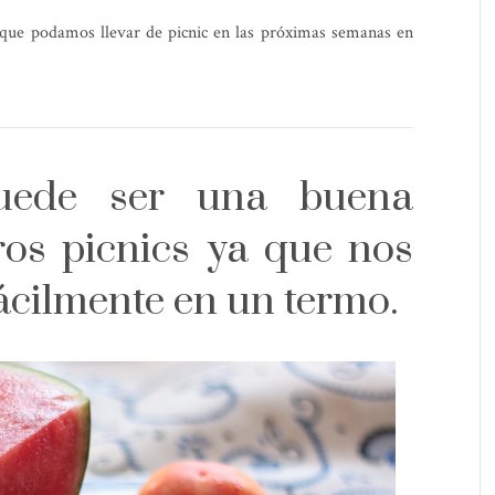
s que podamos llevar de picnic en las próximas semanas en
ede ser una buena
ros picnics ya que nos
ácilmente en un termo.