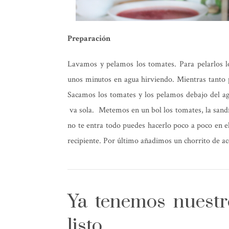
Preparación
Lavamos y pelamos los tomates. Para pelarlos lo 
unos minutos en agua hirviendo. Mientras tanto
Sacamos los tomates y los pelamos debajo del ag
va sola. Metemos en un bol los tomates, la sandía
no te entra todo puedes hacerlo poco a poco en el
recipiente. Por último añadimos un chorrito de ace
Ya tenemos nuest
listo.