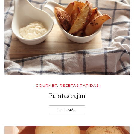
GOURMET
RECETAS RÁPIDAS
,
Patatas cajún
LEER MÁS