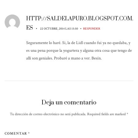
HTTP://SALDELAPURO.BLOGSPOT.COM.
ES
•
•
22 OCTUBRE, 2014 LAS 15:50
RESPONDER
Seguramente lo haré. Si, la de Lidl cuando fui ya no quedaba, y
es una pena porque la yogurtera y alguna otra cosa que tengo de
allí son geniales. Probaré a mano a ver. Besín.
Deja un comentario
Tu dirección de correo electrónico no será publicada. Required fields are marked
*
COMENTAR *