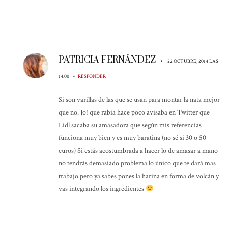
PATRICIA FERNÁNDEZ
•
22 OCTUBRE, 2014 LAS
•
14:00
RESPONDER
Si son varillas de las que se usan para montar la nata mejor
que no. Jo! que rabia hace poco avisaba en Twitter que
Lidl sacaba su amasadora que según mis referencias
funciona muy bien y es muy baratina (no sé si 30 o 50
euros) Si estás acostumbrada a hacer lo de amasar a mano
no tendrás demasiado problema lo único que te dará mas
trabajo pero ya sabes pones la harina en forma de volcán y
vas integrando los ingredientes