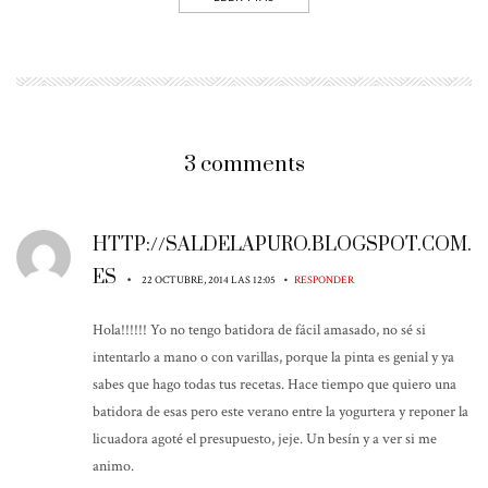
3 comments
HTTP://SALDELAPURO.BLOGSPOT.COM.
ES
•
•
22 OCTUBRE, 2014 LAS 12:05
RESPONDER
Hola!!!!!! Yo no tengo batidora de fácil amasado, no sé si
intentarlo a mano o con varillas, porque la pinta es genial y ya
sabes que hago todas tus recetas. Hace tiempo que quiero una
batidora de esas pero este verano entre la yogurtera y reponer la
licuadora agoté el presupuesto, jeje. Un besín y a ver si me
animo.