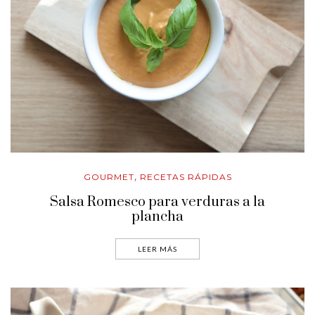
GOURMET
RECETAS RÁPIDAS
,
Salsa Romesco para verduras a la
plancha
LEER MÁS