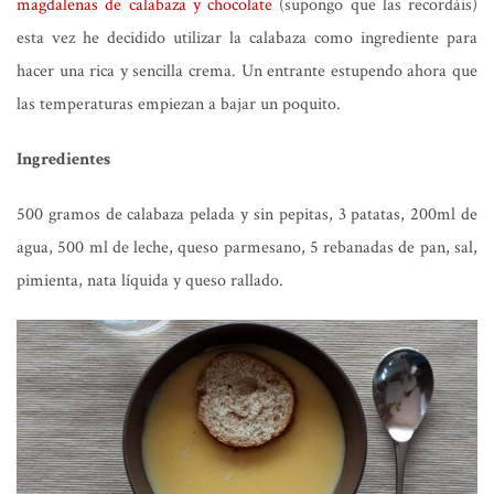
magdalenas de calabaza y chocolate
(supongo que las recordáis)
esta vez he decidido utilizar la calabaza como ingrediente para
hacer una rica y sencilla crema. Un entrante estupendo ahora que
las temperaturas empiezan a bajar un poquito.
Ingredientes
500 gramos de calabaza pelada y sin pepitas, 3 patatas, 200ml de
agua, 500 ml de leche, queso parmesano, 5 rebanadas de pan, sal,
pimienta, nata líquida y queso rallado.