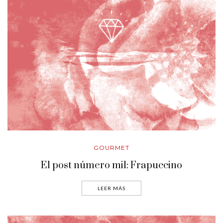
GOURMET
El post número mil: Frapuccino
LEER MÁS