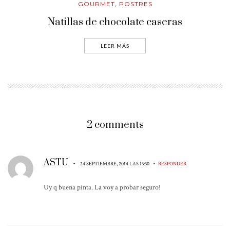
GOURMET
POSTRES
,
Natillas de chocolate caseras
LEER MÁS
2 comments
ASTU
•
•
24 SEPTIEMBRE, 2014 LAS 13:30
RESPONDER
Uy q buena pinta. La voy a probar seguro!