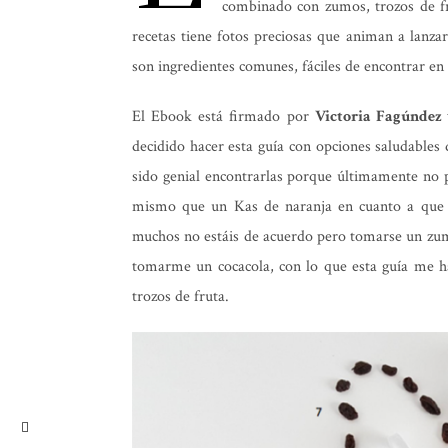
combinado con zumos, trozos de fr
recetas tiene fotos preciosas que animan a lanzar
son ingredientes comunes, fáciles de encontrar e
El Ebook está firmado por
Victoria Fagúndez
decidido hacer esta guía con opciones saludables 
sido genial encontrarlas porque últimamente no 
mismo que un Kas de naranja en cuanto a que 
muchos no estáis de acuerdo pero tomarse un zu
tomarme un cocacola, con lo que esta guía me ha
trozos de fruta.