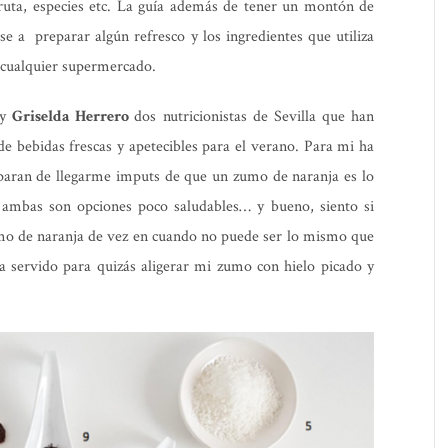
uta, especies etc. La guía además de tener un montón de
se a preparar algún refresco y los ingredientes que utiliza
n cualquier supermercado.
y
Griselda Herrero
dos nutricionistas de Sevilla que han
de bebidas frescas y apetecibles para el verano. Para mi ha
paran de llegarme imputs de que un zumo de naranja es lo
ambas son opciones poco saludables… y bueno, siento si
mo de naranja de vez en cuando no puede ser lo mismo que
 servido para quizás aligerar mi zumo con hielo picado y