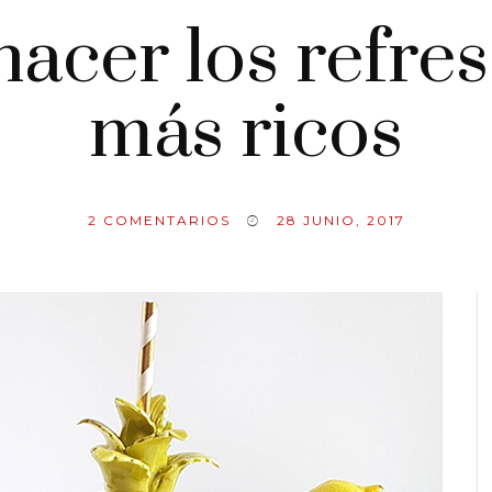
acer los refre
más ricos
2
COMENTARIOS
28 JUNIO, 2017