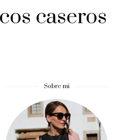
scos caseros
Sobre mi