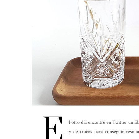
E
l otro día encontré en Twitter un E
y de trucos para conseguir result