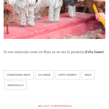
Si este miércoles estás en Ibiza yo no me lo perdería
¡Feliz lunes!
CONOCIENDO IBIZA
ES CANAR
HIPPY MARKET
IBIZA
MERCADILLO
NO HAY COMENTARIOS