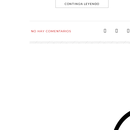
CONTINÚA LEYENDO
NO HAY COMENTARIOS