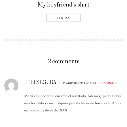
My boyfriend’s shirt
LEER MÁS
2 comments
FELI SEGURA
•
•
15 AGOSTO, 2019 LAS 21:24
RESPONDER
Me ví el video y me encantó el resultado. Además, que tu tienes
mucho estilo y con cualquier prenda haces un buen look. Ahora
miro eso que dices del 2008