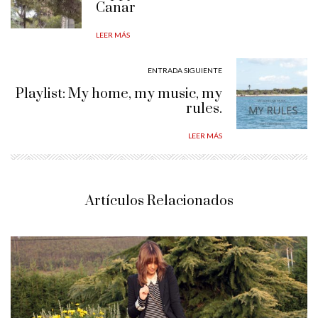
Canar
LEER MÁS
ENTRADA SIGUIENTE
Playlist: My home, my music, my
rules.
LEER MÁS
Artículos Relacionados