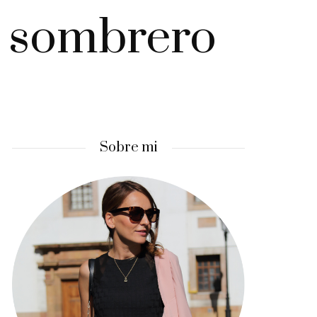
y sombrero
Sobre mi