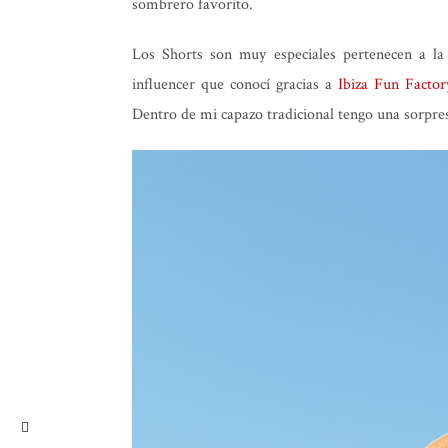
sombrero favorito.
Los Shorts son muy especiales pertenecen a la
influencer que conocí gracias a
Ibiza Fun Factor
Dentro de mi capazo tradicional tengo una sorpre