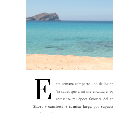
E
sta semana comparto uno de los pr
Ya sabes que a mi me encanta el so
comienza mi época favorita del año
Short + camiseta + camisa larga
por supuest