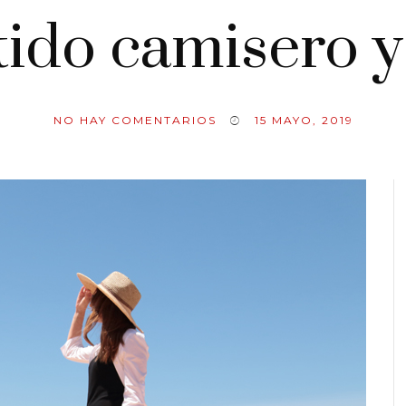
stido camisero 
NO HAY COMENTARIOS
15 MAYO, 2019