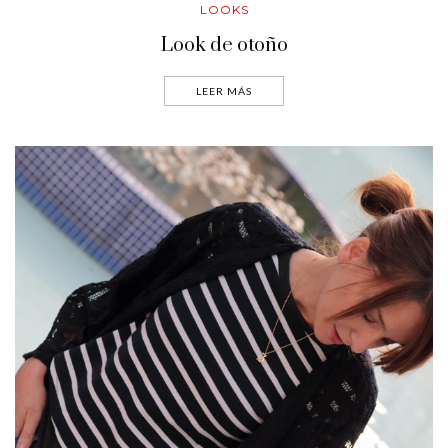
LOOKS
Look de otoño
LEER MÁS