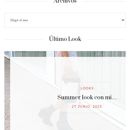
Archivos
Último Look
LOOKS
…
Summer look con mi…
27 JUNIO, 2023