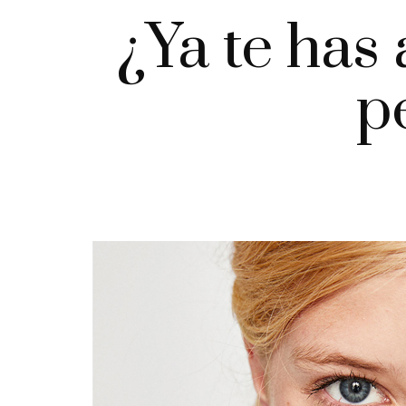
¿Ya te has
p