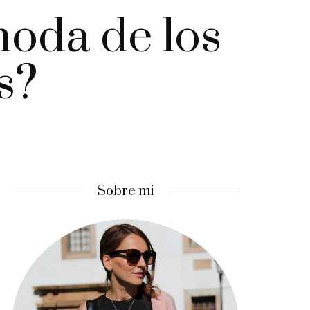
moda de los
s?
Sobre mi