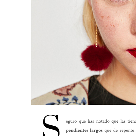
S
eguro que has notado que las tien
pendientes largos
que de repente t