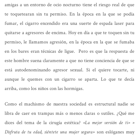
amigas a un entorno de ocio nocturno tiene el riesgo real de que
te toquetearan sin tu permiso. En la época en la que se podía
fumar, el cigarro encendido era una suerte de espada laser para
quitarse a agresores de encima. Hoy en día a que te toquen sin tu
permiso, le llamamos agresión, en la época en la que se fumaba
en los bares eran técnicas de ligue. Pero es que la respuesta de
este hombre suena claramente a que no tiene conciencia de que se
está autodenominando agresor sexual. Si el quiere tocarte, ni
aunque le quemes con un cigarro se aparta. Lo que te decía
arriba, como los niños con las hormigas.
Como el machismo de nuestra sociedad es estructural nadie se
libra de caer en trampas más o menos claras o sutiles. ¿Qué me
dices del tema de la cirugía estética?
«La mejor versión de ti» »
Disfruta de tu edad, siéntete una mujer segura»
son eslóganes muy