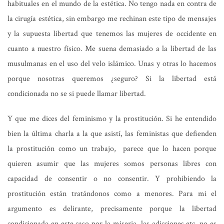
habituales en el mundo de la estética. No tengo nada en contra de
la cirugía estética, sin embargo me rechinan este tipo de mensajes
y la supuesta libertad que tenemos las mujeres de occidente en
cuanto a nuestro físico. Me suena demasiado a la libertad de las
musulmanas en el uso del velo islámico. Unas y otras lo hacemos
porque nosotras queremos ¿seguro? Si la libertad está
condicionada no se si puede llamar libertad.
Y que me dices del feminismo y la prostitución. Si he entendido
bien la última charla a la que asistí, las feministas que defienden
la prostitución como un trabajo, parece que lo hacen porque
quieren asumir que las mujeres somos personas libres con
capacidad de consentir o no consentir. Y prohibiendo la
prostitución están tratándonos como a menores. Para mi el
argumento es delirante, precisamente porque la libertad
condicionada en este caso por la miseria, las adicciones etc. no es