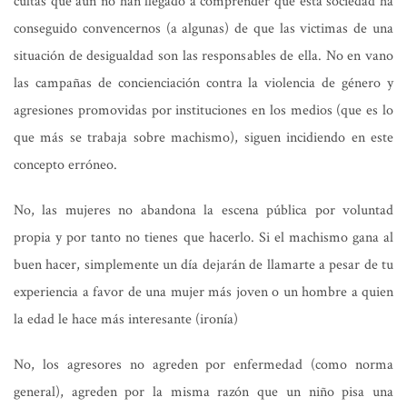
cultas que aún no han llegado a comprender que esta sociedad ha
conseguido convencernos (a algunas) de que las victimas de una
situación de desigualdad son las responsables de ella. No en vano
las campañas de concienciación contra la violencia de género y
agresiones promovidas por instituciones en los medios (que es lo
que más se trabaja sobre machismo), siguen incidiendo en este
concepto erróneo.
No, las mujeres no abandona la escena pública por voluntad
propia y por tanto no tienes que hacerlo. Si el machismo gana al
buen hacer, simplemente un día dejarán de llamarte a pesar de tu
experiencia a favor de una mujer más joven o un hombre a quien
la edad le hace más interesante (ironía)
No, los agresores no agreden por enfermedad (como norma
general), agreden por la misma razón que un niño pisa una