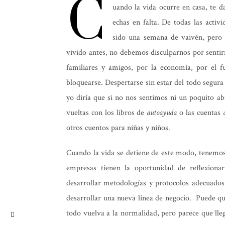
C
uando la vida ocurre en casa, te d
echas en falta. De todas las acti
sido una semana de vaivén, pero 
vivido antes, no debemos disculparnos por senti
familiares y amigos, por la economía, por el
bloquearse. Despertarse sin estar del todo segura
yo diría que si no nos sentimos ni un poquito a
vueltas con los libros de
autoayuda
o las cuentas
otros cuentos para niñas y niños.
Cuando la vida se detiene de este modo, tenemos 
empresas tienen la oportunidad de reflexion
desarrollar metodologías y protocolos adecuados 
desarrollar una nueva línea de negocio. Puede q
todo vuelva a la normalidad, pero parece que lle