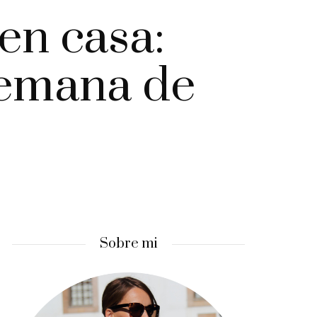
en casa:
semana de
Sobre mi