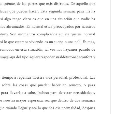
as cuentas de las partes que más disfrutas. De aquello que
vidades que puedes hacer. Esta segunda semana para mi ha
si algo tengo claro es que en una situación que nadie ha
rnos abrumados. Es normal estar preocupados por nuestros
 futuro. Son momentos complicados en los que es normal
 si lo que estamos viviendo es un sueño o una peli. Es más,
brumados en esta situación, tal vez nos hayamos pasado de
chupiguays
del tipo #quererespoder #saldetuzonadeconfort y
tiempo a repensar nuestra vida personal, profesional. Las
ar sobre las cosas que pueden hacer en remoto, o para
para llevarlas a cabo. Incluso para detectar necesidades y
ue nuestra mayor esperanza sea que dentro de dos semanas
gue cuando llegue y sea la que sea esa normalidad, después