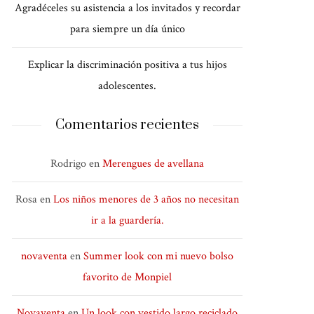
Agradéceles su asistencia a los invitados y recordar
para siempre un día único
Explicar la discriminación positiva a tus hijos
adolescentes.
Comentarios recientes
Rodrigo
en
Merengues de avellana
Rosa
en
Los niños menores de 3 años no necesitan
ir a la guardería.
novaventa
en
Summer look con mi nuevo bolso
favorito de Monpiel
Novaventa
en
Un look con vestido largo reciclado