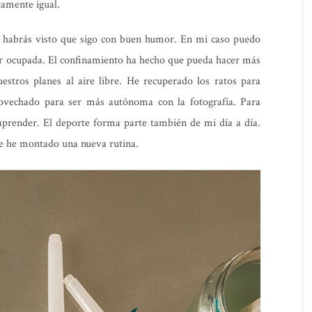
ctamente igual.
habrás visto que sigo con buen humor. En mi caso puedo
r ocupada. El confinamiento ha hecho que pueda hacer más
estros planes al aire libre. He recuperado los ratos para
ovechado para ser más autónoma con la fotografía. Para
aprender. El deporte forma parte también de mi día a día.
e he montado una nueva rutina.