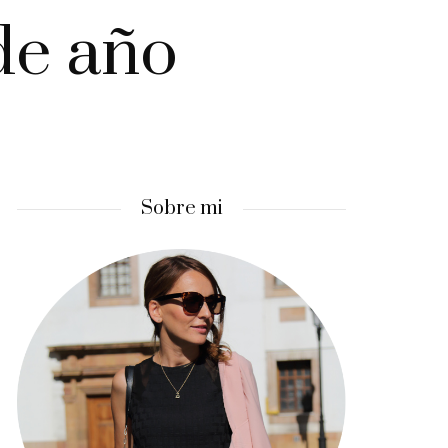
de año
Sobre mi