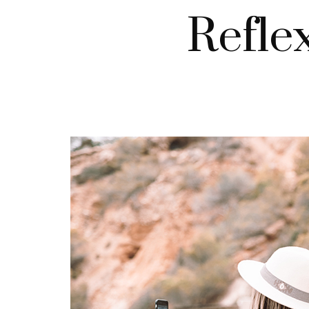
Refle