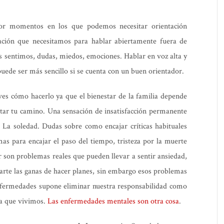
por momentos en los que podemos necesitar orientación
tación que necesitamos para hablar abiertamente fuera de
 sentimos, dudas, miedos, emociones. Hablar en voz alta y
puede ser más sencillo si se cuenta con un buen orientador.
es cómo hacerlo ya que el bienestar de la familia depende
entar tu camino. Una sensación de insatisfacción permanente
 La soledad. Dudas sobre como encajar críticas habituales
as para encajar el paso del tiempo, tristeza por la muerte
r son problemas reales que pueden llevar a sentir ansiedad,
itarte las ganas de hacer planes, sin embargo esos problemas
nfermedades supone eliminar nuestra responsabilidad como
 la que vivimos.
Las enfermedades mentales son otra cosa
.