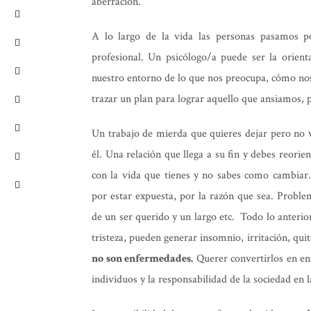
aberración.
A lo largo de la vida las personas pasamos 
profesional. Un psicólogo/a puede ser la orien
nuestro entorno de lo que nos preocupa, cómo nos
trazar un plan para lograr aquello que ansiamos, 
Un trabajo de mierda que quieres dejar pero no v
él. Una relación que llega a su fin y debes reori
con la vida que tienes y no sabes como cambiar.
por estar expuesta, por la razón que sea. Problem
de un ser querido y un largo etc. Todo lo anterio
tristeza, pueden generar insomnio, irritación, qu
no son enfermedades.
Querer convertirlos en e
individuos y la responsabilidad de la sociedad en