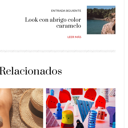
ENTRADA SIGUIENTE
Look con abrigo color
caramelo
LEER MÁS
 Relacionados