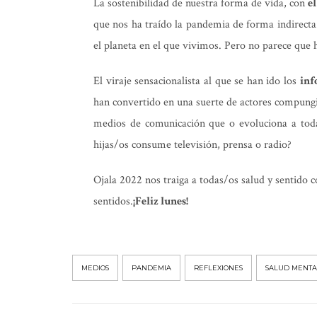
La sostenibilidad de nuestra forma de vida, con
e
que nos ha traído la pandemia de forma indirecta
el planeta en el que vivimos. Pero no parece que
El viraje sensacionalista al que se han ido los
inf
han convertido en una suerte de actores compungid
medios de comunicación que o evoluciona a toda 
hijas/os consume televisión, prensa o radio?
Ojala 2022 nos traiga a todas/os salud y sentido 
sentidos.
¡Feliz lunes!
MEDIOS
PANDEMIA
REFLEXIONES
SALUD MENTA