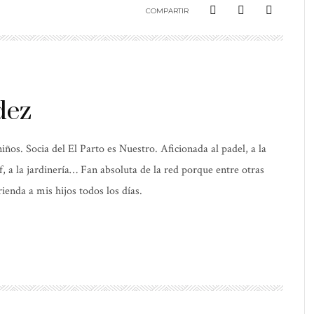
COMPARTIR
dez
os. Socia del El Parto es Nuestro. Aficionada al padel, a la
elf, a la jardinería… Fan absoluta de la red porque entre otras
ienda a mis hijos todos los días.