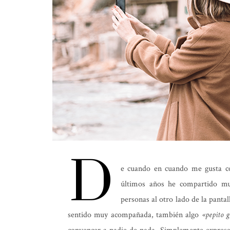
D
e cuando en cuando me gusta c
últimos años he compartido mul
personas al otro lado de la panta
sentido muy acompañada, también algo
«pepito g