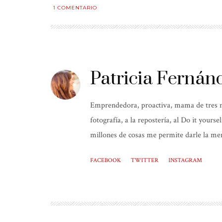
1
COMENTARIO
Patricia Fernán
Emprendedora, proactiva, mama de tres niñ
fotografía, a la repostería, al Do it yours
millones de cosas me permite darle la mer
FACEBOOK
TWITTER
INSTAGRAM