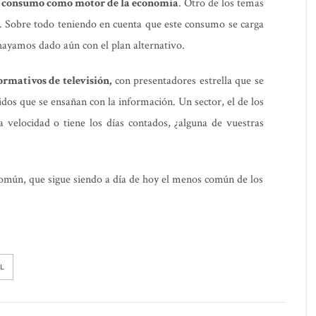
l consumo como motor de la economía
. Otro de los temas
. Sobre todo teniendo en cuenta que este consumo se carga
 hayamos dado aún con el plan alternativo.
ormativos de televisión,
con presentadores estrella que se
os que se ensañan con la información. Un sector, el de los
velocidad o tiene los días contados, ¿alguna de vuestras
común, que sigue siendo a día de hoy el menos común de los
L