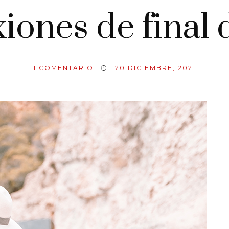
xiones de final 
1
COMENTARIO
20 DICIEMBRE, 2021