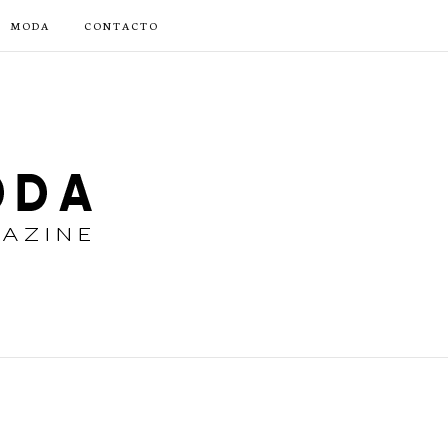
MODA
CONTACTO