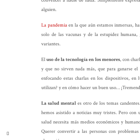
convencer a nadie de nada. Simplemente expresar
alguien.
La pandemia
en la que aún estamos inmersas, ha 
solo de las vacunas y de la estupidez humana, 
variantes.
El
uso de la tecnología en los menores
, con cha
y que no sirven nada más, que para ganarse el
enfocando estas charlas en los dispositivos, en
utilizan? y en cómo hacer un buen uso… ¡Tremend
La salud mental
es otro de los temas candentes
hemos asistido a noticias muy tristes. Pero con 
salud necesita más medios económicos y humanos 
Querer convertir a las personas con problemas