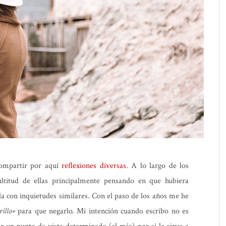
ompartir por aquí
reflexiones diversas.
A lo largo de los
titud de ellas principalmente pensando en que hubiera
lla con inquietudes similares. Con el paso de los años me he
rillo»
para que negarlo
.
Mi intención cuando escribo no es