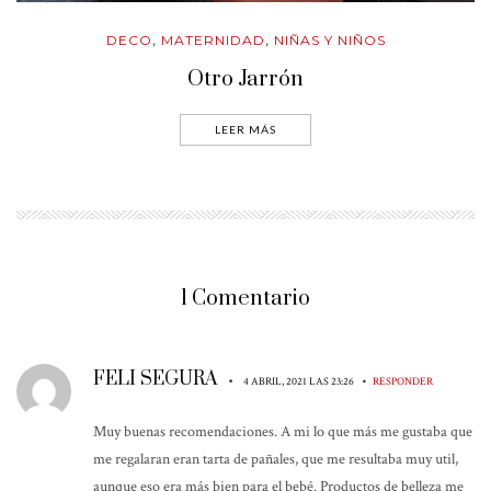
DECO
MATERNIDAD
NIÑAS Y NIÑOS
,
,
Otro Jarrón
LEER MÁS
1 Comentario
FELI SEGURA
•
•
4 ABRIL, 2021 LAS 23:26
RESPONDER
Muy buenas recomendaciones. A mi lo que más me gustaba que
me regalaran eran tarta de pañales, que me resultaba muy util,
aunque eso era más bien para el bebé. Productos de belleza me