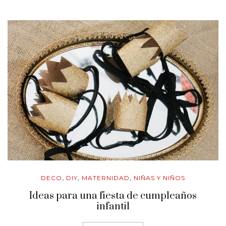
DECO
DIY
MATERNIDAD
NIÑAS Y NIÑOS
,
,
,
Ideas para una fiesta de cumpleaños
infantil