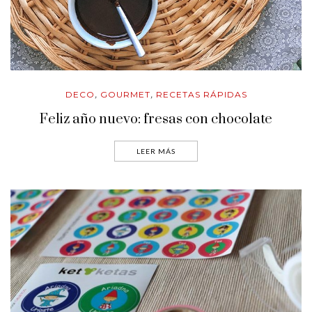
DECO
GOURMET
RECETAS RÁPIDAS
,
,
Feliz año nuevo: fresas con chocolate
LEER MÁS