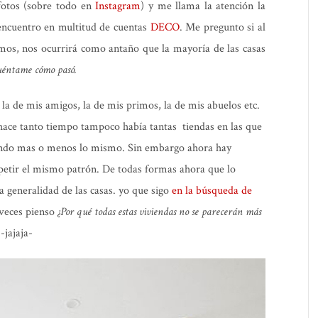
fotos (sobre todo en
Instagram
) y me llama la atención la
 encuentro en multitud de cuentas
DECO
. Me pregunto si al
emos, nos ocurrirá como antaño que la mayoría de las casas
éntame cómo pasó.
la de mis amigos, la de mis primos, la de mis abuelos etc.
hace tanto tiempo tampoco había tantas tiendas en las que
iendo mas o menos lo mismo. Sin embargo ahora hay
epetir el mismo patrón. De todas formas ahora que lo
a generalidad de las casas. yo que sigo
en la búsqueda de
veces pienso
¿Por qué todas estas viviendas no se parecerán más
-jajaja-