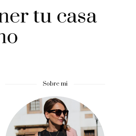
ner tu casa
no
Sobre mi