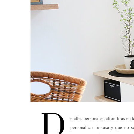
D
etalles personales, alfombras en l
personalizar tu casa y que no s