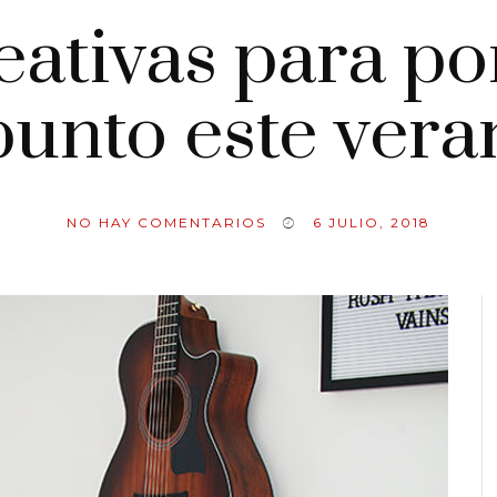
reativas para po
punto este vera
NO HAY COMENTARIOS
6 JULIO, 2018