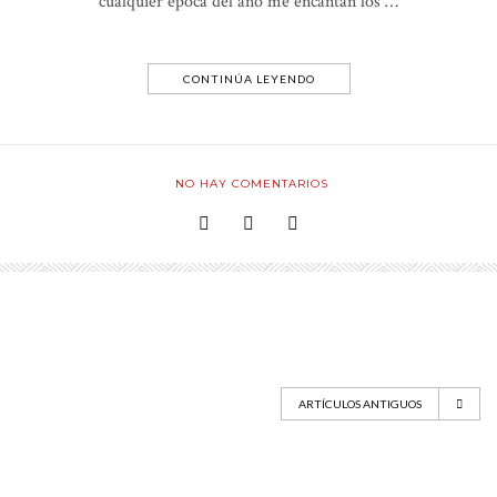
cualquier época del año me encantan los …
CONTINÚA LEYENDO
NO HAY COMENTARIOS
ARTÍCULOS ANTIGUOS