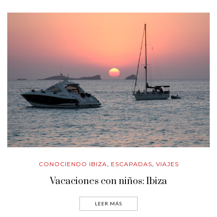
CONOCIENDO IBIZA
ESCAPADAS
VIAJES
,
,
Vacaciones con niños: Ibiza
LEER MÁS