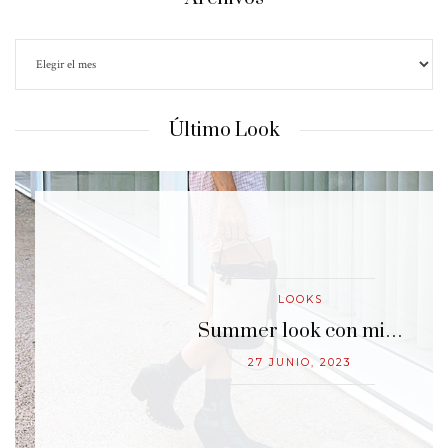
Último Look
LOOKS
…
Summer look con mi…
27 JUNIO, 2023