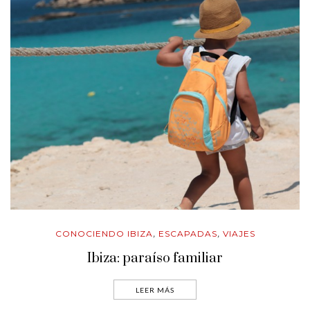
CONOCIENDO IBIZA
ESCAPADAS
VIAJES
,
,
Ibiza: paraíso familiar
LEER MÁS