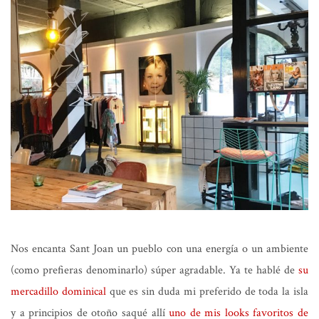
Nos encanta Sant Joan un pueblo con una energía o un ambiente
(como prefieras denominarlo) súper agradable. Ya te hablé de
su
mercadillo dominical
que es sin duda mi preferido de toda la isla
y a principios de otoño saqué allí
uno de mis looks favoritos de