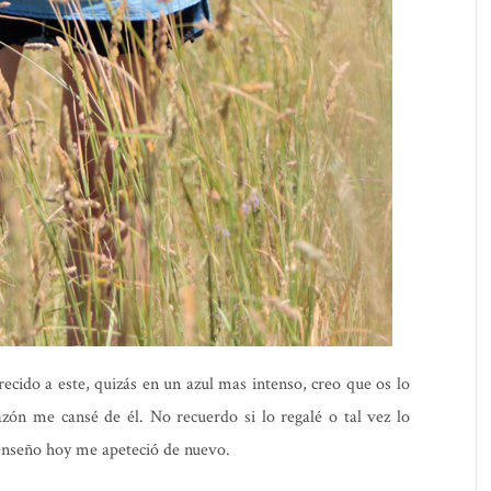
cido a este, quizás en un azul mas intenso, creo que os lo
azón me cansé de él. No recuerdo si lo regalé o tal vez lo
 enseño hoy me apeteció de nuevo.