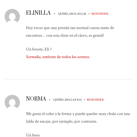
ELINILLA
•
•
3 JUNIO, 2013 LAS 6:36
RESPONDER
Hay veces que una prenda tan normal cuesta tanto de
encontrar… con esta diste en el clavo, es genial!
Un besote, Eli ?
Sortealia, entérate de todos los sorteos
NORMA
•
•
3 JUNIO, 2013 LAS 8:14
RESPONDER
Me gusta el color y la forma y puede quedar muy chula con una
falda de encaje, por ejemplo, por contraste.
Un beso