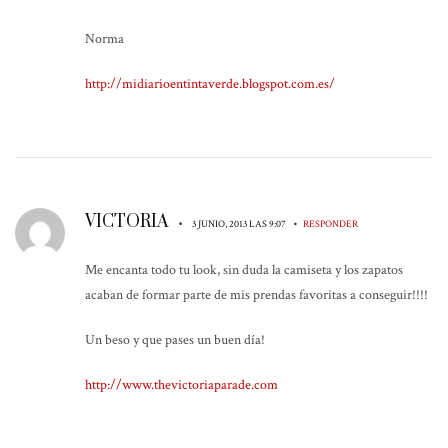
Norma
http://midiarioentintaverde.blogspot.com.es/
VICTORIA
•
•
3 JUNIO, 2013 LAS 9:07
RESPONDER
Me encanta todo tu look, sin duda la camiseta y los zapatos
acaban de formar parte de mis prendas favoritas a conseguir!!!!
Un beso y que pases un buen día!
http://www.thevictoriaparade.com