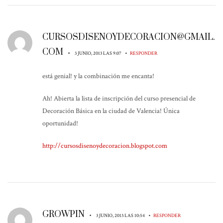
CURSOSDISENOYDECORACION@GMAIL.
COM
•
•
3 JUNIO, 2013 LAS 9:07
RESPONDER
está genial! y la combinación me encanta!
Ah! Abierta la lista de inscripción del curso presencial de
Decoración Básica en la ciudad de Valencia! Única
oportunidad!
http://cursosdisenoydecoracion.blogspot.com
GROWPIN
•
•
3 JUNIO, 2013 LAS 10:54
RESPONDER