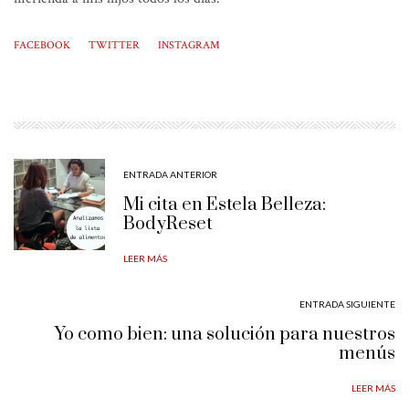
FACEBOOK
TWITTER
INSTAGRAM
ENTRADA ANTERIOR
Mi cita en Estela Belleza:
BodyReset
LEER MÁS
ENTRADA SIGUIENTE
Yo como bien: una solución para nuestros
menús
LEER MÁS