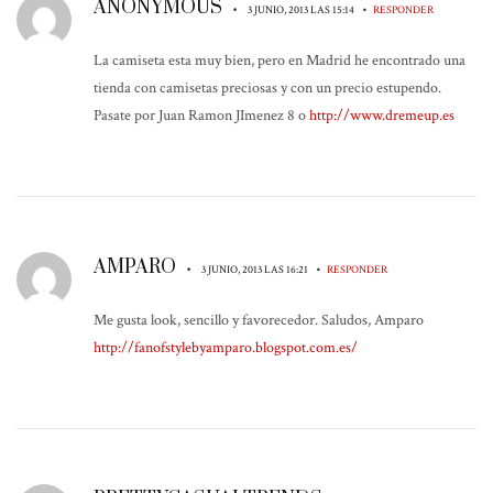
ANONYMOUS
•
•
3 JUNIO, 2013 LAS 15:14
RESPONDER
La camiseta esta muy bien, pero en Madrid he encontrado una
tienda con camisetas preciosas y con un precio estupendo.
Pasate por Juan Ramon JImenez 8 o
http://www.dremeup.es
AMPARO
•
•
3 JUNIO, 2013 LAS 16:21
RESPONDER
Me gusta look, sencillo y favorecedor. Saludos, Amparo
http://fanofstylebyamparo.blogspot.com.es/