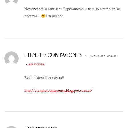
Nos encanta la camiseta! Esperamos que te gusten también las
nuestras…
Un saludo!
CIENPIESCONTACONES
•
3 JUNIO, 2013 LAS 14:08
•
RESPONDER
Es chulísima la camiseta!!
http://cienpiescontacones.blogspot.com.es/