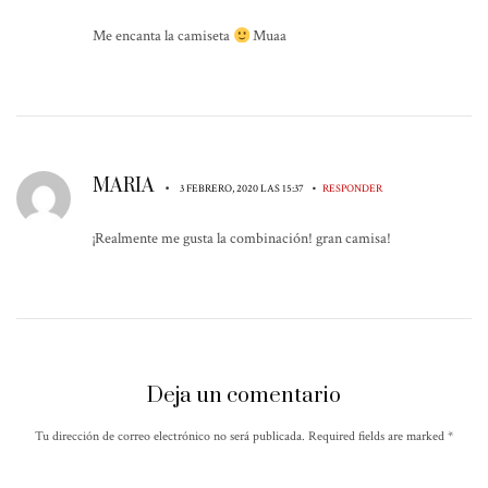
Me encanta la camiseta
Muaa
MARIA
•
•
3 FEBRERO, 2020 LAS 15:37
RESPONDER
¡Realmente me gusta la combinación! gran camisa!
Deja un comentario
Tu dirección de correo electrónico no será publicada. Required fields are marked
*