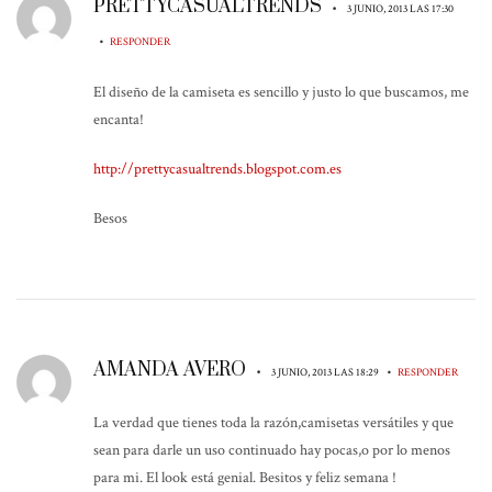
PRETTYCASUALTRENDS
•
3 JUNIO, 2013 LAS 17:30
•
RESPONDER
El diseño de la camiseta es sencillo y justo lo que buscamos, me
encanta!
http://prettycasualtrends.blogspot.com.es
Besos
AMANDA AVERO
•
•
3 JUNIO, 2013 LAS 18:29
RESPONDER
La verdad que tienes toda la razón,camisetas versátiles y que
sean para darle un uso continuado hay pocas,o por lo menos
para mi. El look está genial. Besitos y feliz semana !