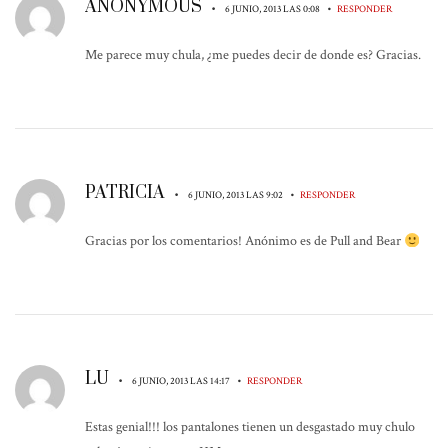
ANONYMOUS
•
•
6 JUNIO, 2013 LAS 0:08
RESPONDER
Me parece muy chula, ¿me puedes decir de donde es? Gracias.
PATRICIA
•
•
6 JUNIO, 2013 LAS 9:02
RESPONDER
Gracias por los comentarios! Anónimo es de Pull and Bear
LU
•
•
6 JUNIO, 2013 LAS 14:17
RESPONDER
Estas genial!!! los pantalones tienen un desgastado muy chulo