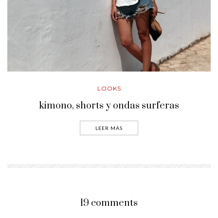
LOOKS
kimono, shorts y ondas surferas
LEER MÁS
19 comments