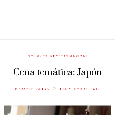
GOURMET
,
RECETAS RÁPIDAS
Cena temática: Japón
8
COMENTARIOS
1 SEPTIEMBRE, 2014