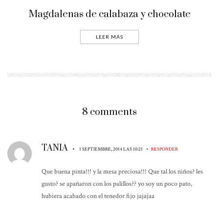
Magdalenas de calabaza y chocolate
LEER MÁS
8 comments
TANIA
•
•
1 SEPTIEMBRE, 2014 LAS 10:21
RESPONDER
Que buena pinta!!! y la mesa preciosa!!! Que tal los niños? les
gusto? se apañaron con los palillos?? yo soy un poco pato,
hubiera acabado con el tenedor fijo jajajaa