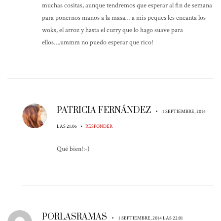
muchas cositas, aunque tendremos que esperar al fin de semana
para ponernos manos a la masa… a mis peques les encanta los
woks, el arroz y hasta el curry que lo hago suave para
ellos….ummm no puedo esperar que rico!
PATRICIA FERNÁNDEZ
•
1 SEPTIEMBRE, 2014
•
LAS 21:06
RESPONDER
Qué bien!:-)
PORLASRAMAS
•
1 SEPTIEMBRE, 2014 LAS 22:01