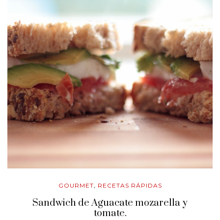
GOURMET
RECETAS RÁPIDAS
,
Sandwich de Aguacate mozarella y
tomate.