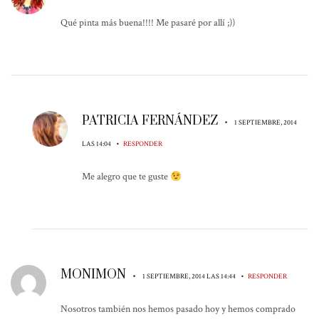
Qué pinta más buena!!!! Me pasaré por allí ;))
PATRICIA FERNÁNDEZ
•
1 SEPTIEMBRE, 2014
•
LAS 14:04
RESPONDER
Me alegro que te guste
MONIMON
•
•
1 SEPTIEMBRE, 2014 LAS 14:44
RESPONDER
Nosotros también nos hemos pasado hoy y hemos comprado