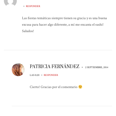
•
RESPONDER
Las fiestas temáticas siempre tienen su gracia y es una buena
excusa para hacer algo diferente, a mí me encanta el sushi!
Saludos!
PATRICIA FERNÁNDEZ
•
2 SEPTIEMBRE, 2014
•
LAS 0:20
RESPONDER
Cierto! Gracias por el comentario