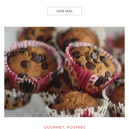
LEER MÁS
GOURMET
POSTRES
,