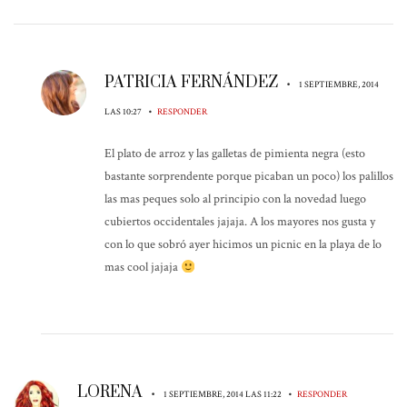
PATRICIA FERNÁNDEZ
•
1 SEPTIEMBRE, 2014
•
LAS 10:27
RESPONDER
El plato de arroz y las galletas de pimienta negra (esto
bastante sorprendente porque picaban un poco) los palillos
las mas peques solo al principio con la novedad luego
cubiertos occidentales jajaja. A los mayores nos gusta y
con lo que sobró ayer hicimos un picnic en la playa de lo
mas cool jajaja
LORENA
•
•
1 SEPTIEMBRE, 2014 LAS 11:22
RESPONDER