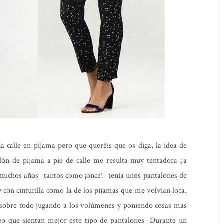
 la calle en pijama pero que queréis que os diga, la idea de
lón de pijama a pie de calle me resulta muy tentadora ¿a
muchos años -tantos como ¡once!- tenía unos pantalones de
y con cinturilla como la de los pijamas que me volvían loca.
obre todo jugando a los volúmenes y poniendo cosas mas
reo que sientan mejor este tipo de pantalones- Durante un