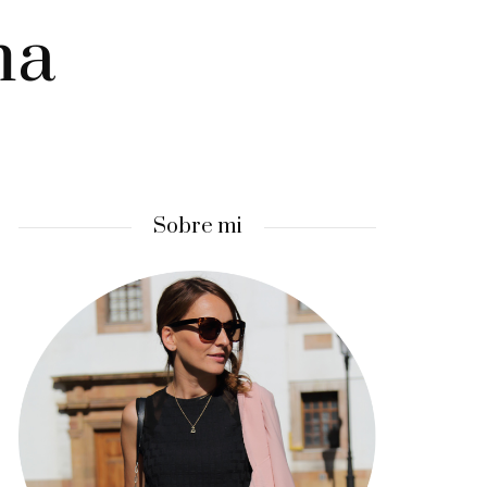
ma
Sobre mi