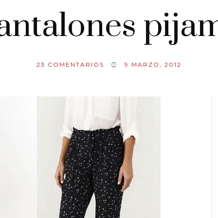
antalones pija
23
COMENTARIOS
9 MARZO, 2012