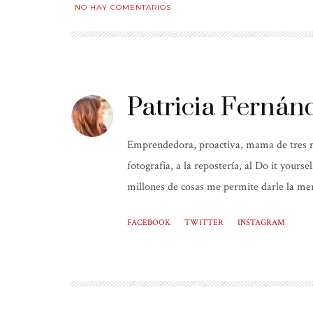
NO HAY COMENTARIOS
Patricia Fernán
Emprendedora, proactiva, mama de tres niñ
fotografía, a la repostería, al Do it yours
millones de cosas me permite darle la mer
FACEBOOK
TWITTER
INSTAGRAM