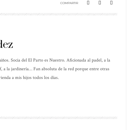
COMPARTIR
dez
os. Socia del El Parto es Nuestro. Aficionada al padel, a la
elf, a la jardinería… Fan absoluta de la red porque entre otras
ienda a mis hijos todos los días.