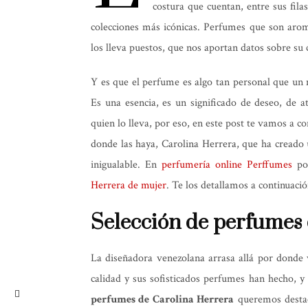
costura que cuentan, entre sus fil
colecciones más icónicas. Perfumes que son arom
los lleva puestos, que nos aportan datos sobre su 
Y es que el perfume es algo tan personal que un 
Es una esencia, es un significado de deseo, de 
quien lo lleva, por eso, en este post te vamos a 
donde las haya, Carolina Herrera, que ha creado u
inigualable. En
perfumería online Perffumes
pod
Herrera de mujer
. Te los detallamos a continuació
Selección de perfumes
La diseñadora venezolana arrasa allá por donde 
calidad y sus sofisticados perfumes han hecho, y
perfumes de Carolina Herrera
queremos destac