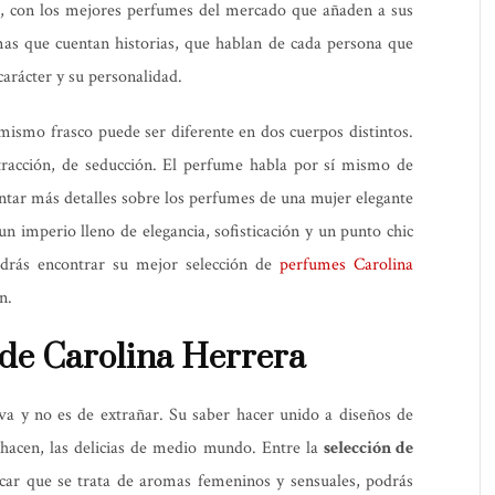
as, con los mejores perfumes del mercado que añaden a sus
as que cuentan historias, que hablan de cada persona que
carácter y su personalidad.
mismo frasco puede ser diferente en dos cuerpos distintos.
atracción, de seducción. El perfume habla por sí mismo de
contar más detalles sobre los perfumes de una mujer elegante
n imperio lleno de elegancia, sofisticación y un punto chic
rás encontrar su mejor selección de
perfumes Carolina
n.
 de Carolina Herrera
va y no es de extrañar. Su saber hacer unido a diseños de
 hacen, las delicias de medio mundo. Entre la
selección de
ar que se trata de aromas femeninos y sensuales, podrás