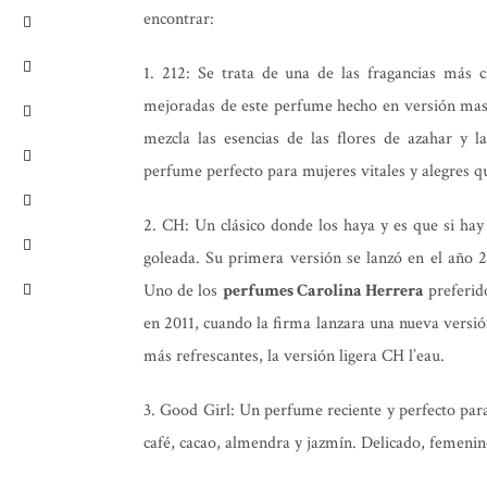
encontrar:
1. 212: Se trata de una de las fragancias más c
mejoradas de este perfume hecho en versión mas
mezcla las esencias de las flores de azahar y 
perfume perfecto para mujeres vitales y alegres 
2. CH: Un clásico donde los haya y es que si hay
goleada. Su primera versión se lanzó en el año 2
Uno de los
perfumes Carolina Herrera
preferid
en 2011, cuando la firma lanzara una nueva versi
más refrescantes, la versión ligera CH l’eau.
3. Good Girl: Un perfume reciente y perfecto pa
café, cacao, almendra y jazmín. Delicado, femeni