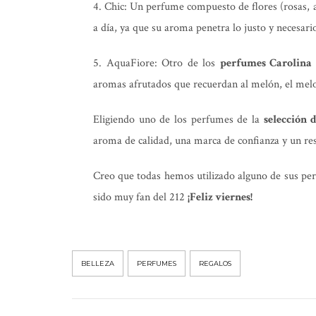
4. Chic: Un perfume compuesto de flores (rosas, a
a día, ya que su aroma penetra lo justo y necesario,
5. AquaFiore: Otro de los
perfumes Carolina
aromas afrutados que recuerdan al melón, el melo
Eligiendo uno de los perfumes de la
selección 
aroma de calidad, una marca de confianza y un res
Creo que todas hemos utilizado alguno de sus pe
sido muy fan del 212
¡Feliz viernes!
BELLEZA
PERFUMES
REGALOS