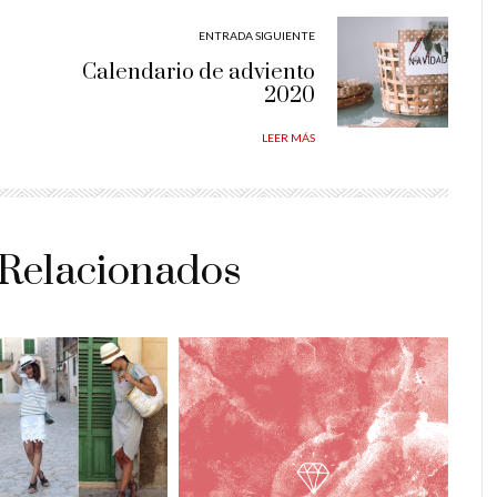
ENTRADA SIGUIENTE
Calendario de adviento
2020
LEER MÁS
 Relacionados