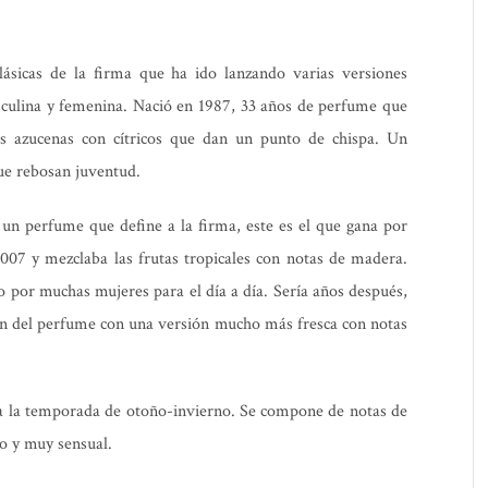
lásicas de la firma que ha ido lanzando varias versiones
culina y femenina. Nació en 1987, 33 años de perfume que
las azucenas con cítricos que dan un punto de chispa. Un
que rebosan juventud.
 un perfume que define a la firma, este es el que gana por
007 y mezclaba las frutas tropicales con notas de madera.
o por muchas mujeres para el día a día. Sería años después,
ón del perfume con una versión mucho más fresca con notas
ra la temporada de otoño-invierno. Se compone de notas de
no y muy sensual.