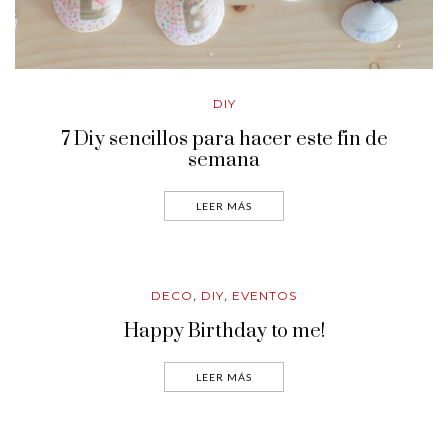
DIY
7 Diy sencillos para hacer este fin de
semana
LEER MÁS
DECO
DIY
EVENTOS
,
,
Happy Birthday to me!
LEER MÁS