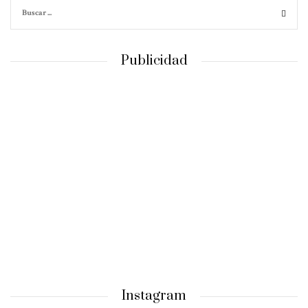
Publicidad
Instagram