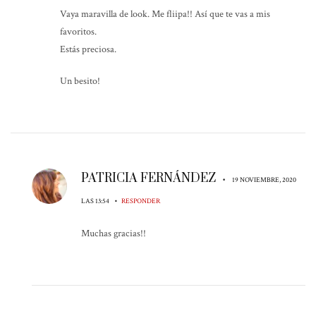
Vaya maravilla de look. Me fliipa!! Así que te vas a mis
favoritos.
Estás preciosa.
Un besito!
PATRICIA FERNÁNDEZ
•
19 NOVIEMBRE, 2020
•
LAS 13:54
RESPONDER
Muchas gracias!!