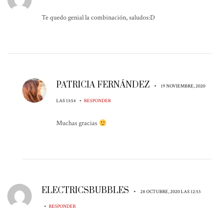
Te quedo genial la combinación, saludos:D
PATRICIA FERNÁNDEZ
•
19 NOVIEMBRE, 2020
•
LAS 13:54
RESPONDER
Muchas gracias
ELECTRICSBUBBLES
•
28 OCTUBRE, 2020 LAS 12:53
•
RESPONDER