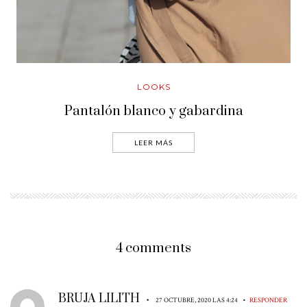
LOOKS
Pantalón blanco y gabardina
LEER MÁS
4 comments
BRUJA LILITH
•
•
27 OCTUBRE, 2020 LAS 4:24
RESPONDER