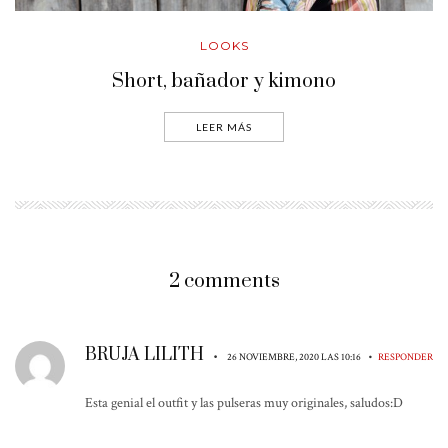
LOOKS
Short, bañador y kimono
LEER MÁS
2 comments
BRUJA LILITH
•
•
26 NOVIEMBRE, 2020 LAS 10:16
RESPONDER
Esta genial el outfit y las pulseras muy originales, saludos:D