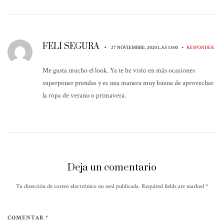
FELI SEGURA
•
•
27 NOVIEMBRE, 2020 LAS 13:00
RESPONDER
Me gusta mucho el look. Ya te he visto en más ocasiones
superponer prendas y es una manera muy buena de aprovechar
la ropa de verano o primavera.
Deja un comentario
Tu dirección de correo electrónico no será publicada. Required fields are marked
*
COMENTAR *