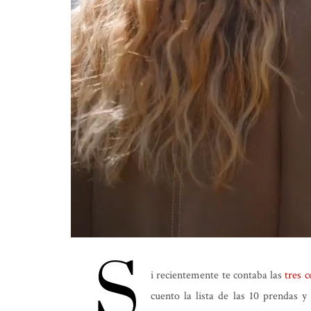
S
i recientemente te contaba las
tres 
cuento la lista de las 10 prendas