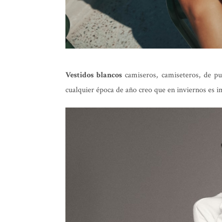
Vestidos blancos
camiseros, camiseteros, de pun
cualquier época de año creo que en inviernos es im