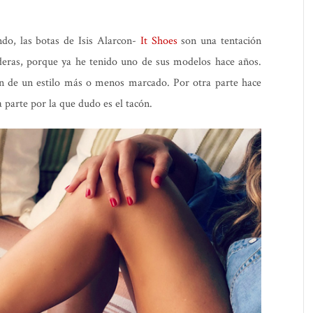
o, las botas de Isis Alarcon-
It Shoes
son una tentación
eras, porque ya he tenido uno de sus modelos hace años.
n de un estilo más o menos marcado. Por otra parte hace
a parte por la que dudo es el tacón.