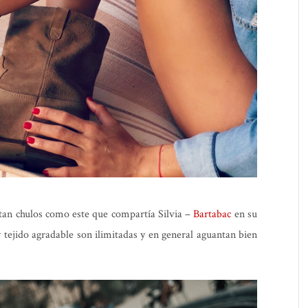
 tan chulos como este que compartía Silvia –
Bartabac
en su
y tejido agradable son ilimitadas y en general aguantan bien