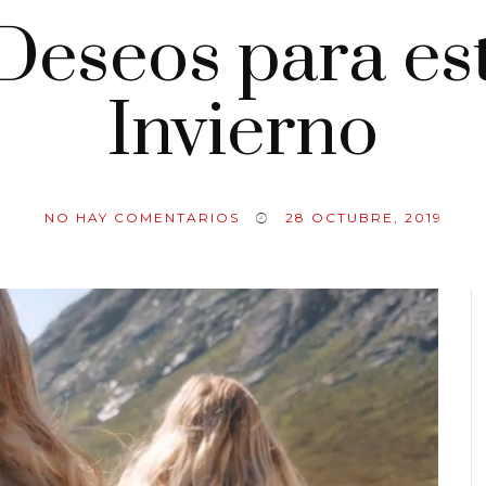
 Deseos para es
Invierno
NO HAY COMENTARIOS
28 OCTUBRE, 2019