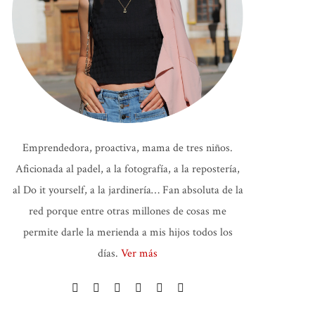
Emprendedora, proactiva, mama de tres niños.
Aficionada al padel, a la fotografía, a la repostería,
al Do it yourself, a la jardinería… Fan absoluta de la
red porque entre otras millones de cosas me
permite darle la merienda a mis hijos todos los
días.
Ver más