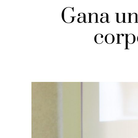
Gana un
corp