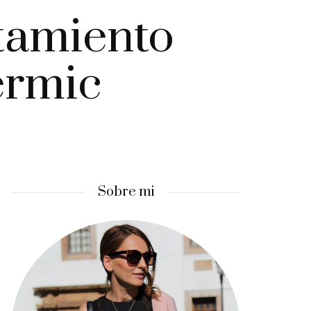
tamiento
ermic
Sobre mi