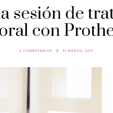
a sesión de tra
oral con Proth
2
COMENTARIOS
31 MARZO, 2017