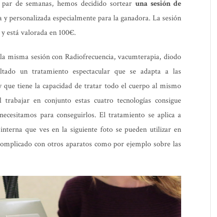
 par de semanas, hemos decidido sortear
una sesión de
a y personalizada especialmente para la ganadora. La sesión
y está valorada en 100€.
 la misma sesión con Radiofrecuencia, vacumterapia, diodo
ltado un tratamiento espectacular que se adapta a las
 que tiene la capacidad de tratar todo el cuerpo al mismo
 trabajar en conjunto estas cuatro tecnologías consigue
necesitamos para conseguirlos. El tratamiento se aplica a
nterna que ves en la siguiente foto se pueden utilizar en
complicado con otros aparatos como por ejemplo sobre las