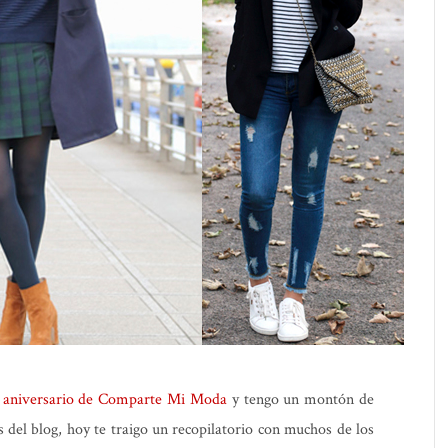
 aniversario de Comparte Mi Moda
y tengo un montón de
s del blog, hoy te traigo un recopilatorio con muchos de los