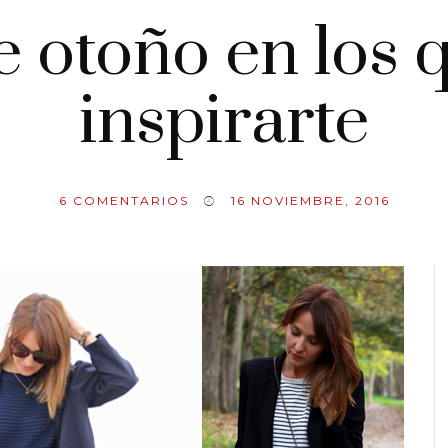
e otoño en los
inspirarte
6
COMENTARIOS
16 NOVIEMBRE, 2016