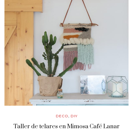
DECO
DIY
,
Taller de telares en Mimosa Café Lanar