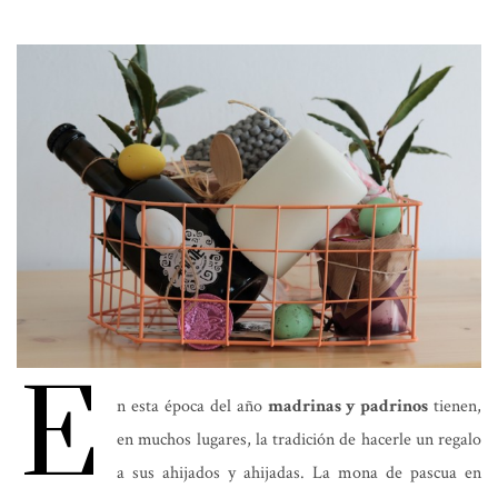
E
n esta época del año
madrinas y padrinos
tienen,
en muchos lugares, la tradición de hacerle un regalo
a sus ahijados y ahijadas. La mona de pascua en