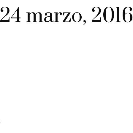
24 marzo, 201
n