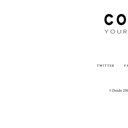
TWITTER
F
© Desde 200