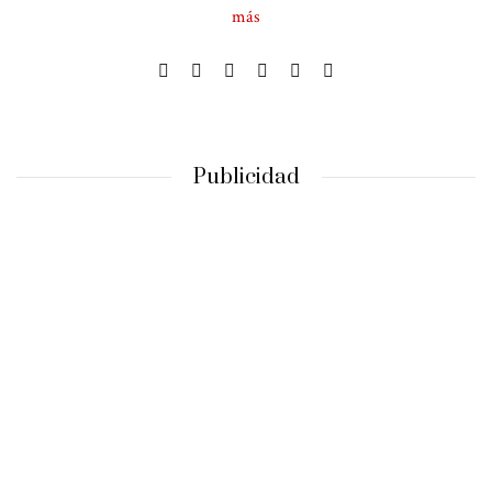
más
Publicidad