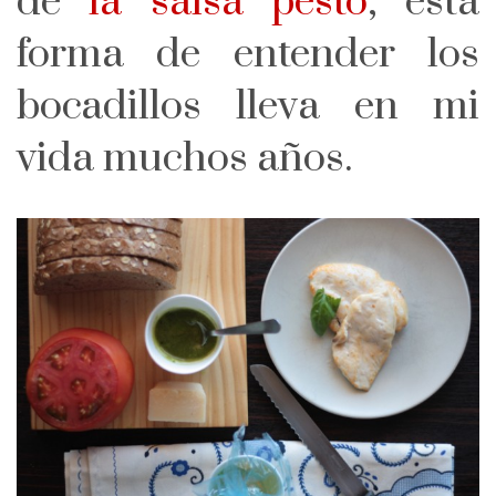
de
la salsa pesto
, esta
forma de entender los
bocadillos lleva en mi
vida muchos años.