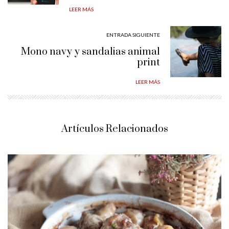
LEER MÁS
ENTRADA SIGUIENTE
Mono navy y sandalias animal
print
LEER MÁS
Artículos Relacionados