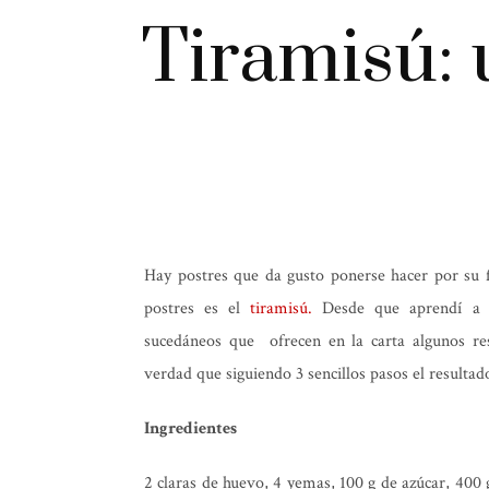
Tiramisú:
Hay postres que da gusto ponerse hacer por su fá
postres es el
tiramisú.
Desde que aprendí a h
sucedáneos que ofrecen en la carta algunos res
verdad que siguiendo 3 sencillos pasos el resultad
Ingredientes
2 claras de huevo, 4 yemas, 100 g de azúcar, 400 