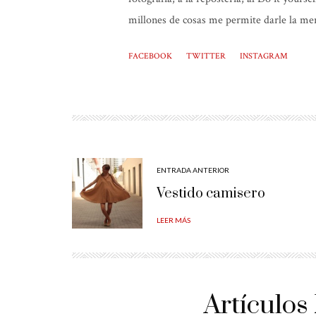
millones de cosas me permite darle la mer
FACEBOOK
TWITTER
INSTAGRAM
ENTRADA ANTERIOR
Vestido camisero
LEER MÁS
Artículos