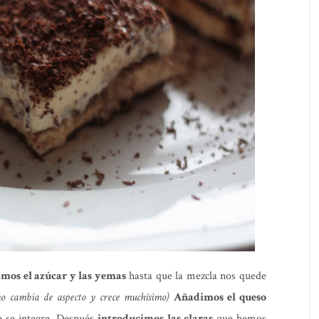
mos el azúcar y las yemas
hasta que la mezcla nos quede
mo cambia de aspecto y crece muchísimo)
Añadimos el queso
 se integre. Después
introducimos las claras
que hemos