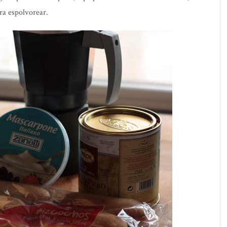
ara espolvorear.