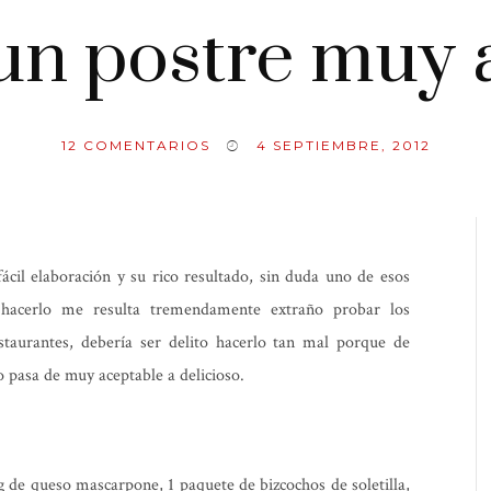
 un postre muy 
12
COMENTARIOS
4 SEPTIEMBRE, 2012
cil elaboración y su rico resultado, sin duda uno de esos
acerlo me resulta tremendamente extraño probar los
taurantes, debería ser delito hacerlo tan mal porque de
o pasa de muy aceptable a delicioso.
g de queso mascarpone, 1 paquete de bizcochos de soletilla,