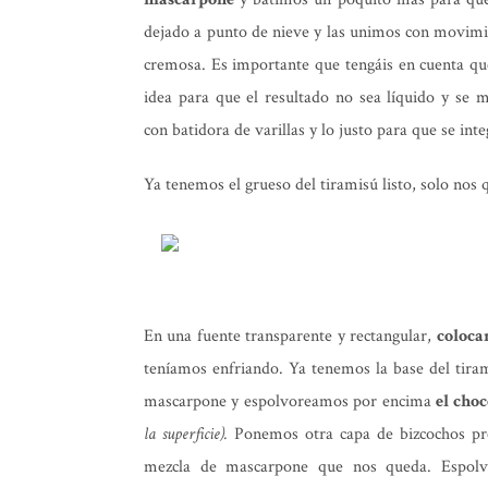
dejado a punto de nieve y las unimos con movim
cremosa. Es importante que tengáis en cuenta qu
idea para que el resultado no sea líquido y se 
con batidora de varillas y lo justo para que se inte
Ya tenemos el grueso del tiramisú listo, solo no
En una fuente transparente y rectangular,
coloca
teníamos enfriando. Ya tenemos la base del tira
mascarpone y espolvoreamos por encima
el choc
la superficie).
Ponemos otra capa de bizcochos pr
mezcla de mascarpone que nos queda. Espolvo