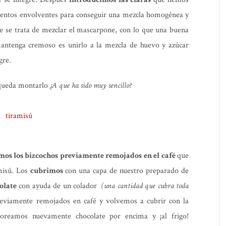
ientos envolventes para conseguir una mezcla homogénea y
e se trata de mezclar el mascarpone, con lo que una buena
mantenga cremoso es unirlo a la mezcla de huevo y azúcar
gre.
s queda montarlo
¿A que ha sido muy sencillo?
mos los bizcochos previamente remojados en el café
que
misú. Los
cubrimos
con una capa de nuestro preparado de
olate
con ayuda de un colador
(una cantidad que cubra toda
eviamente remojados en café y volvemos a cubrir con la
reamos nuevamente chocolate por encima y ¡al frigo!