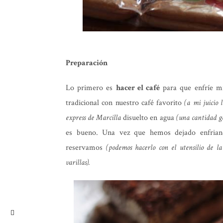
Preparación
Lo primero es
hacer el café
para que enfríe mi
tradicional con nuestro café favorito
(a mi juicio 
express de Marcilla
disuelto en agua
(una cantidad g
es bueno. Una vez que hemos dejado enfrian
reservamos
(podemos hacerlo con el utensilio de 
varillas).