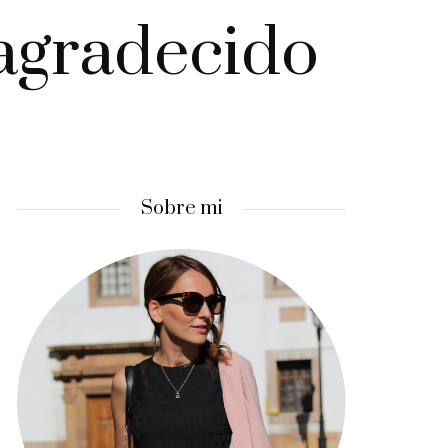
agradecido
Sobre mi