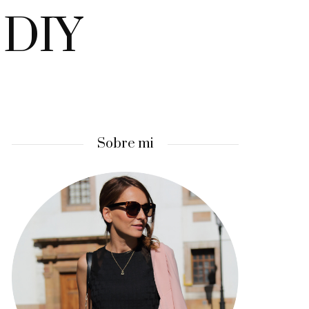
 DIY
Sobre mi