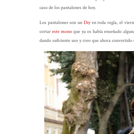
caso de los pantalones de hoy.
Los pantalones son un
Diy
en toda regla, el vier
cortar
este mono
que ya os había enseñado alguna
dando suficiente uso y creo que ahora convertido