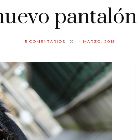
nuevo pantalón
5
COMENTARIOS
4 MARZO, 2015