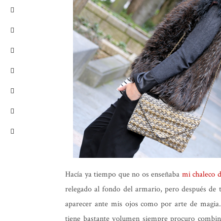
Hacía ya tiempo que no os enseñaba
mi chaleco d
relegado al fondo del armario, pero después de ta
aparecer ante mis ojos como por arte de magia
tiene bastante volumen siempre procuro combin