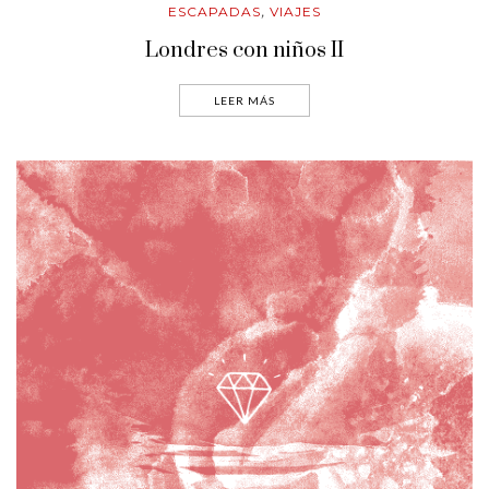
ESCAPADAS
VIAJES
,
Londres con niños II
LEER MÁS