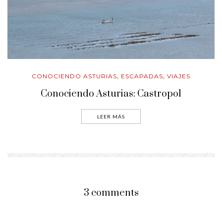
CONOCIENDO ASTURIAS
ESCAPADAS
VIAJES
,
,
Conociendo Asturias: Castropol
LEER MÁS
3 comments