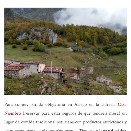
Para comer, parada obligatoria en Asiego en la sidrería
Casa
Niembro
(reservar para estar seguros de que tendréis mesa) un
lugar de comida tradicional asturiana con productos autóctonos y
en muchos casos de elaboración propia. Tienen un
lagar de sidra