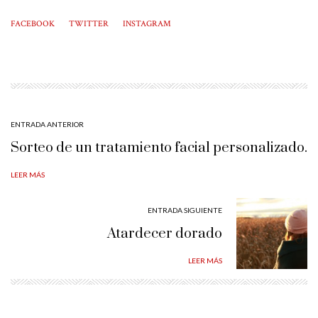
FACEBOOK
TWITTER
INSTAGRAM
ENTRADA ANTERIOR
Sorteo de un tratamiento facial personalizado.
LEER MÁS
ENTRADA SIGUIENTE
Atardecer dorado
LEER MÁS