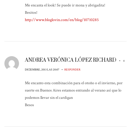
Me encanta el look! Se puede ir mona y abrigadita!
Besitos!
http://www.bloglovin.com/en/blog/10710285
ANDREA VERÓNICA LÓPEZ RICHARD
•
4
•
DICIEMBRE, 2013 LAS 20:07
RESPONDER
Me encanto esta combinación para el otoño o el invierno, por
suerte en Buenos Aires estamos entrando al verano así que lo
podemos llevar sin el cardigan
Besos