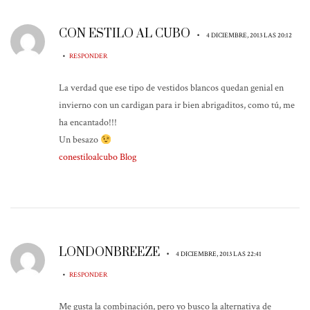
CON ESTILO AL CUBO
•
4 DICIEMBRE, 2013 LAS 20:12
•
RESPONDER
La verdad que ese tipo de vestidos blancos quedan genial en
invierno con un cardigan para ir bien abrigaditos, como tú, me
ha encantado!!!
Un besazo
conestiloalcubo Blog
LONDONBREEZE
•
4 DICIEMBRE, 2013 LAS 22:41
•
RESPONDER
Me gusta la combinación, pero yo busco la alternativa de