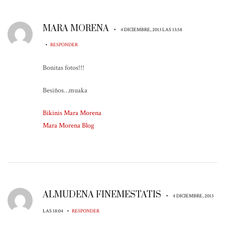
MARA MORENA
•
4 DICIEMBRE, 2013 LAS 13:58
•
RESPONDER
Bonitas fotos!!!
Besiños…muaka
Bikinis Mara Morena
Mara Morena Blog
ALMUDENA FINEMESTATIS
•
4 DICIEMBRE, 2013
•
LAS 18:04
RESPONDER