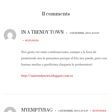
11 comments
IN A TRENDY TOWN
•
4 DICIEMBRE, 2013 LAS 8:07
•
RESPONDER
Nos gusta ver estas combinaciones, aunque a la hora de
ponérnoslo nos lo pensamos porque el frío nos puede, pero con
buenas medias y gordísima chaqueta lo probaremos!
http://inatrendytown.blogspot.com.es
MYEMPTYBAG
•
•
4 DICIEMBRE, 2013 LAS 8:29
RESPONDER