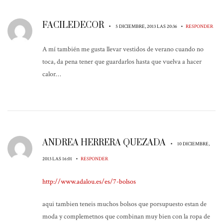
FACILEDECOR
•
•
5 DICIEMBRE, 2013 LAS 20:36
RESPONDER
A mí también me gusta llevar vestidos de verano cuando no
toca, da pena tener que guardarlos hasta que vuelva a hacer
calor…
ANDREA HERRERA QUEZADA
•
10 DICIEMBRE,
•
2013 LAS 16:01
RESPONDER
http://www.adalou.es/es/7-bolsos
aqui tambien teneis muchos bolsos que porsupuesto estan de
moda y complemetnos que combinan muy bien con la ropa de