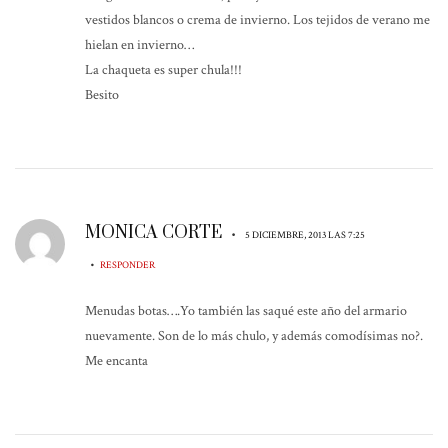
vestidos blancos o crema de invierno. Los tejidos de verano me
hielan en invierno…
La chaqueta es super chula!!!
Besito
MONICA CORTE
•
5 DICIEMBRE, 2013 LAS 7:25
•
RESPONDER
Menudas botas….Yo también las saqué este año del armario
nuevamente. Son de lo más chulo, y además comodísimas no?.
Me encanta