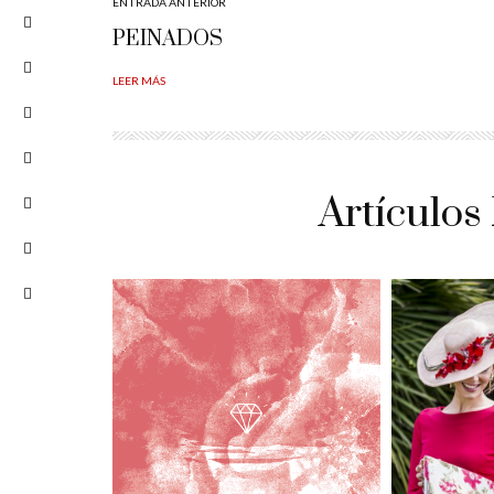
ENTRADA ANTERIOR
PEINADOS
LEER MÁS
Artículos