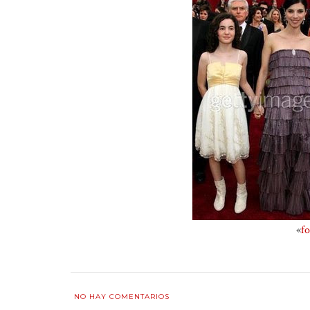
«
fo
NO HAY COMENTARIOS