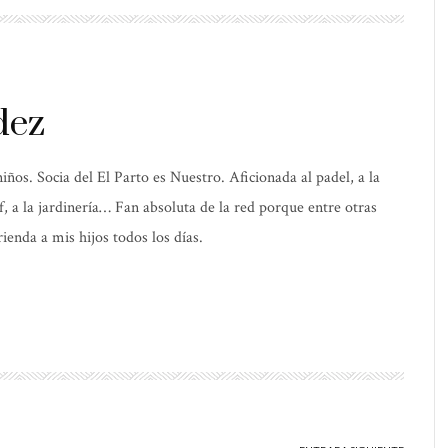
dez
os. Socia del El Parto es Nuestro. Aficionada al padel, a la
elf, a la jardinería… Fan absoluta de la red porque entre otras
ienda a mis hijos todos los días.