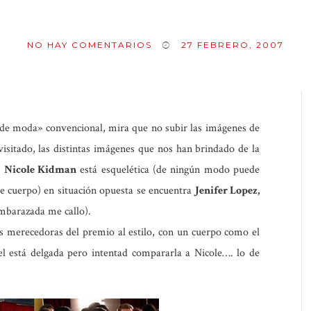
NO HAY COMENTARIOS
27 FEBRERO, 2007
 de moda» convencional, mira que no subir las imágenes de
isitado, las distintas imágenes que nos han brindado de la
.
Nicole Kidman
está esquelética (de ningún modo puede
te cuerpo) en situación opuesta se encuentra
Jenifer Lopez,
embarazada me callo).
as merecedoras del premio al estilo, con un cuerpo como el
el está delgada pero intentad compararla a Nicole…. lo de