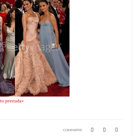
to prestada»
COMPARTIR