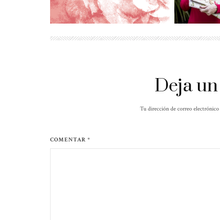
Deja un
Tu dirección de correo electrónico
COMENTAR *