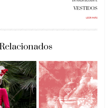
ENTRADA SIGUIENTE
VESTIDOS
LEER MÁS
 Relacionados