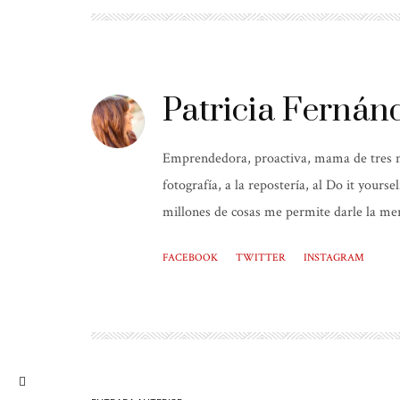
Patricia Fernán
Emprendedora, proactiva, mama de tres niñ
fotografía, a la repostería, al Do it yours
millones de cosas me permite darle la mer
FACEBOOK
TWITTER
INSTAGRAM