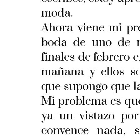
moda.
Ahora viene mi pre
boda de uno de m
finales de febrero 
mañana y ellos so
que supongo que la
Mi problema es qu
ya un vistazo po
convence nada, 