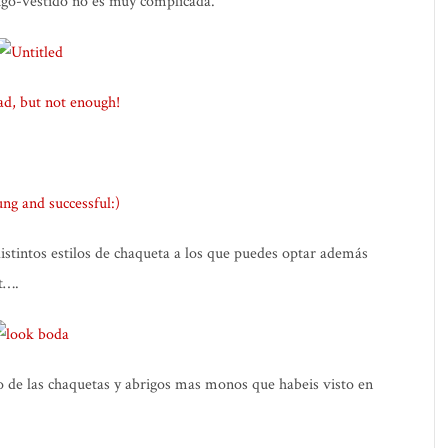
igo-vestido no es muy complicada.
istintos estilos de chaqueta a los que puedes optar además
t….
io de las chaquetas y abrigos mas monos que habeis visto en