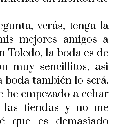
gunta, verás, tenga la
is mejores amigos a
en Toledo, la boda es de
n muy sencillitos, asi
 boda también lo será.
e he empezado a echar
r las tiendas y no me
sé que es demasiado