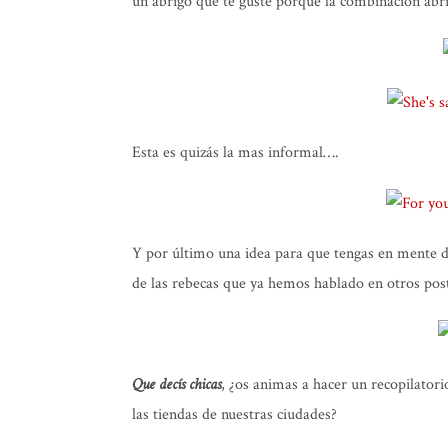
un abrigo que te guste porque la combinación abr
Esta es quizás la mas informal….
Y por último una idea para que tengas en mente d
de las rebecas que ya hemos hablado en otros pos
Que decís chicas
, ¿os animas a hacer un recopilator
las tiendas de nuestras ciudades?