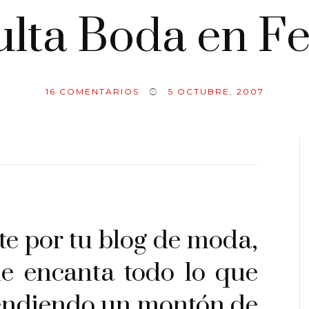
lta Boda en F
16
COMENTARIOS
5 OCTUBRE, 2007
rte por tu blog de moda,
me encanta todo lo que
rendiendo un montón de