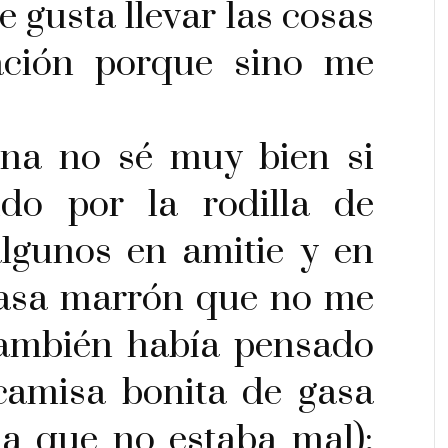
 gusta llevar las cosas
ación porque sino me
a no sé muy bien si
ido por la rodilla de
 algunos en amitie y en
gasa marrón que no me
también había pensado
 camisa bonita de gasa
una que no estaba mal);