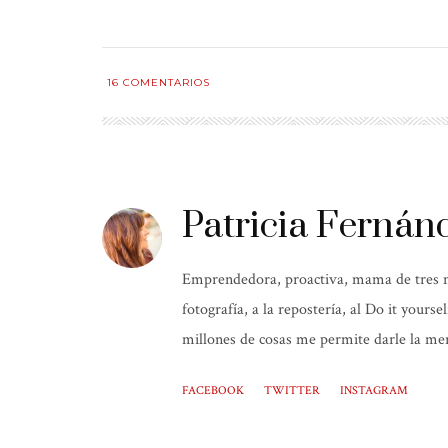
16
COMENTARIOS
Patricia Fernán
Emprendedora, proactiva, mama de tres niñ
fotografía, a la repostería, al Do it yours
millones de cosas me permite darle la mer
FACEBOOK
TWITTER
INSTAGRAM