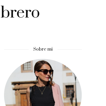
ebrero
Sobre mi