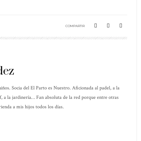
COMPARTIR
dez
os. Socia del El Parto es Nuestro. Aficionada al padel, a la
elf, a la jardinería… Fan absoluta de la red porque entre otras
ienda a mis hijos todos los días.