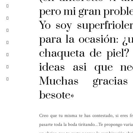
pero mi gran proble
Yo soy superfriol
para la ocasión: ¿
chaqueta de piel?
ideas asi que ne
Muchas gracias
besote
«
Creo que tu misma te has contestado, si eres fr
pasarte toda la boda tiritando…Te propongo varia