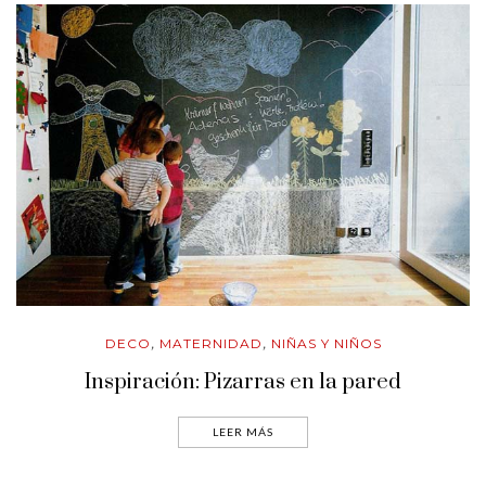
DECO
MATERNIDAD
NIÑAS Y NIÑOS
,
,
Inspiración: Pizarras en la pared
LEER MÁS