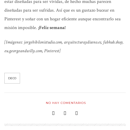
estar diseñadas para ser vividas, de hecho muchas parecen
diseñadas para ser sufridas. Así que es un gustazo bucear en
Pinterest y soñar con un hogar eficiente aunque encontrarlo sea
misión imposible.
¡Feliz semana!
[Imágenes: jorgebibilonistudio.com, arquitecturaydiseno.es, fabhub.shop,
eu.georgeandwilly.com, Pinterest]
DECO
NO HAY COMENTARIOS