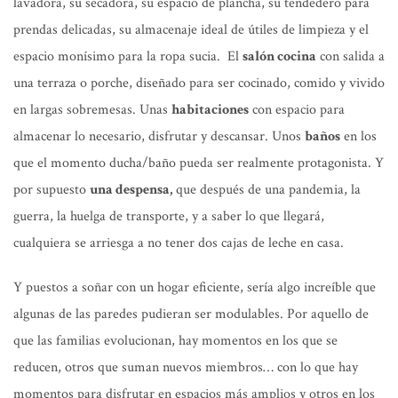
lavadora, su secadora, su espacio de plancha, su tendedero para
prendas delicadas, su almacenaje ideal de útiles de limpieza y el
espacio monísimo para la ropa sucia. El
salón cocina
con salida a
una terraza o porche, diseñado para ser cocinado, comido y vivido
en largas sobremesas. Unas
habitaciones
con espacio para
almacenar lo necesario, disfrutar y descansar. Unos
baños
en los
que el momento ducha/baño pueda ser realmente protagonista. Y
por supuesto
una despensa,
que después de una pandemia, la
guerra, la huelga de transporte, y a saber lo que llegará,
cualquiera se arriesga a no tener dos cajas de leche en casa.
Y puestos a soñar con un hogar eficiente, sería algo increíble que
algunas de las paredes pudieran ser modulables. Por aquello de
que las familias evolucionan, hay momentos en los que se
reducen, otros que suman nuevos miembros… con lo que hay
momentos para disfrutar en espacios más amplios y otros en los