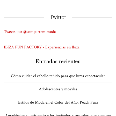
Twitter
Tweets por @compartemimoda
IBIZA FUN FACTORY - Experiencias en Ibiza
Entradas recientes
Cómo cuidar el cabello teñido para que luzca espectacular
Adolescentes y móviles
Estilos de Moda en el Color del Año: Peach Fuzz
Agradéceles su asistencia a los invitados y recordar para siempre