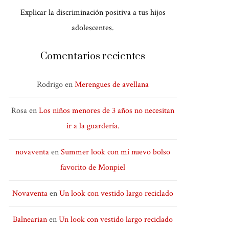
Explicar la discriminación positiva a tus hijos
adolescentes.
Comentarios recientes
Rodrigo
en
Merengues de avellana
Rosa
en
Los niños menores de 3 años no necesitan
ir a la guardería.
novaventa
en
Summer look con mi nuevo bolso
favorito de Monpiel
Novaventa
en
Un look con vestido largo reciclado
Balnearian
en
Un look con vestido largo reciclado