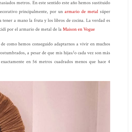
asiados metros. En este sentido este año hemos sustituido
ecorativo principalmente, por un
armario de metal
súper
a tener a mano la fruta y los libros de cocina. La verdad es
cidí por el armario de metal de la
Maison en Vogue
 de como hemos conseguido adaptarnos a vivir en muchos
ostumbrados, a pesar de que mis hijas/o cada vez son más
s exactamente en 56 metros cuadrados menos que hace 4