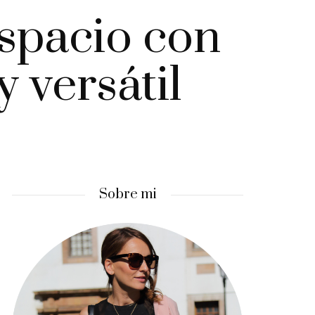
spacio con
y versátil
Sobre mi