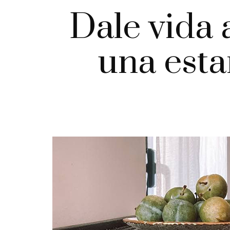
Dale vida
una estan