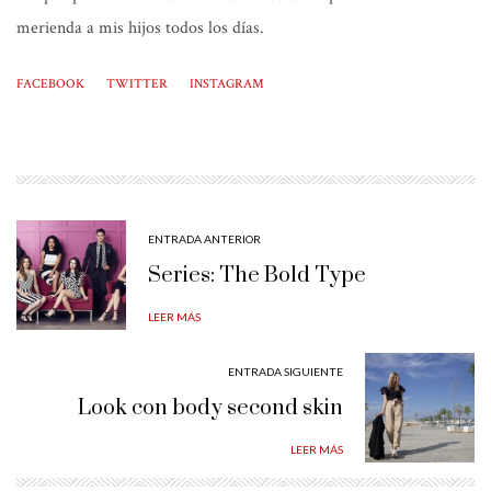
merienda a mis hijos todos los días.
FACEBOOK
TWITTER
INSTAGRAM
ENTRADA ANTERIOR
Series: The Bold Type
LEER MÁS
ENTRADA SIGUIENTE
Look con body second skin
LEER MÁS