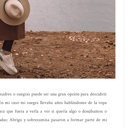
madres o suegras puede ser una gran opción para descubrir
 En mi caso mi suegra llevaba años hablándome de la ropa
ara que fuera a verla a ver si quería algo o donábamos o
ndas: Abrigo y sobrecamisa pasaron a formar parte de mi