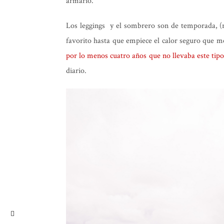
armario.
Los leggings y el sombrero son de temporada, (
favorito hasta que empiece el calor seguro que me
por lo menos cuatro años que no llevaba este tip
diario.