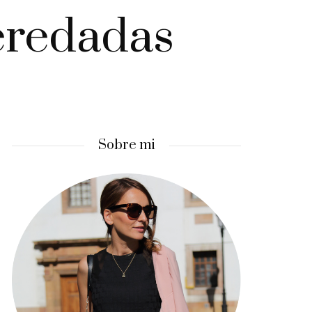
eredadas
Sobre mi