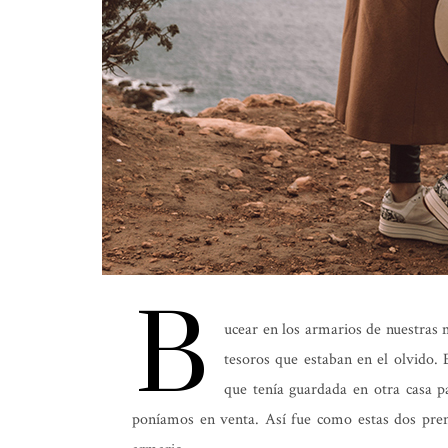
B
ucear en los armarios de nuestras 
tesoros que estaban en el olvido.
que tenía guardada en otra casa p
poníamos en venta. Así fue como estas dos pre