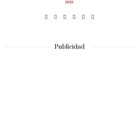
más
Publicidad