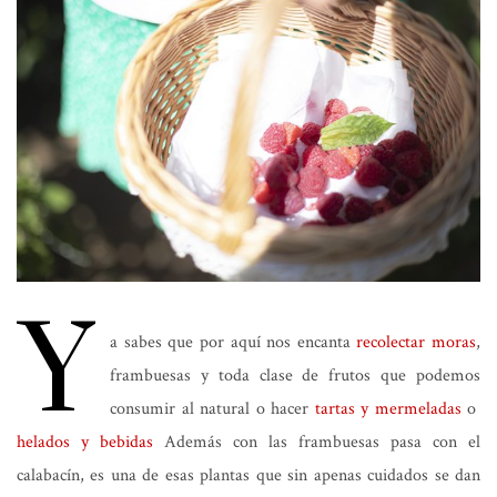
Y
a sabes que por aquí nos encanta
recolectar moras
,
frambuesas y toda clase de frutos que podemos
consumir al natural o hacer
tartas y mermeladas
o
helados y bebidas
Además con las frambuesas pasa con el
calabacín, es una de esas plantas que sin apenas cuidados se dan