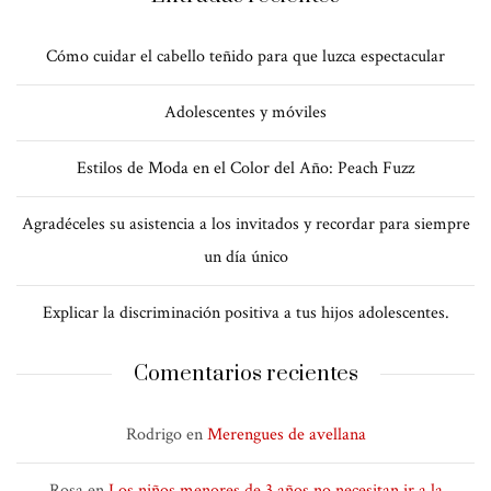
Cómo cuidar el cabello teñido para que luzca espectacular
Adolescentes y móviles
Estilos de Moda en el Color del Año: Peach Fuzz
Agradéceles su asistencia a los invitados y recordar para siempre
un día único
Explicar la discriminación positiva a tus hijos adolescentes.
Comentarios recientes
Rodrigo
en
Merengues de avellana
Rosa
en
Los niños menores de 3 años no necesitan ir a la