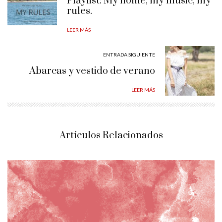
Playlist: My home, my music, my
rules.
LEER MÁS
ENTRADA SIGUIENTE
Abarcas y vestido de verano
LEER MÁS
Artículos Relacionados