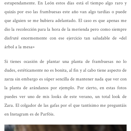
estupendamente. En León estos días está el tiempo algo raro y
quizás por eso las frambuesas este año van algo tardías o puede
que alguien se me hubiera adelantado. El caso es que apenas me
dio la recolección para la hora de la merienda pero como siempre
disfruté enormemente con ese ejercicio tan saludable de «del
árbol a la mesa»
Si tienes ocasión de plantar una planta de frambuesas no lo
dudes, estéticamente no es bonita, al fin y al cabo tiene aspecto de
zarza sin embargo es súper sencilla de mantener nada que ver con
la planta de arándanos por ejemplo. Por cierto, en estas fotos
puedes ver uno de mis looks de este verano, un total look de
Zara. El colgador de las gafas por el que tantísimo me preguntáis
en Instagram es de Parföis.