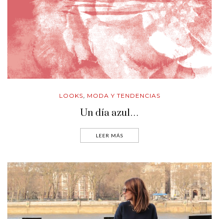
LOOKS
MODA Y TENDENCIAS
,
Un día azul…
LEER MÁS