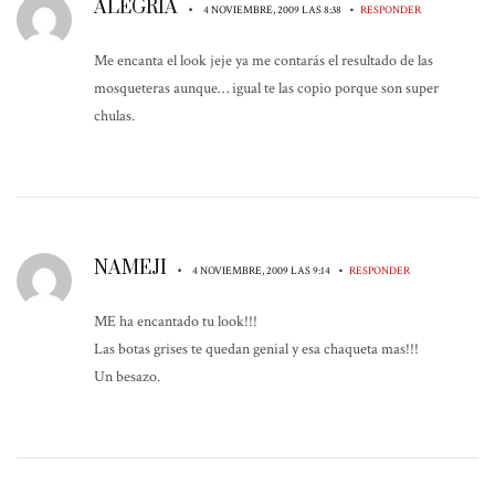
ALEGRÍA
•
•
4 NOVIEMBRE, 2009 LAS 8:38
RESPONDER
Me encanta el look jeje ya me contarás el resultado de las
mosqueteras aunque… igual te las copio porque son super
chulas.
NAMEJI
•
•
4 NOVIEMBRE, 2009 LAS 9:14
RESPONDER
ME ha encantado tu look!!!
Las botas grises te quedan genial y esa chaqueta mas!!!
Un besazo.