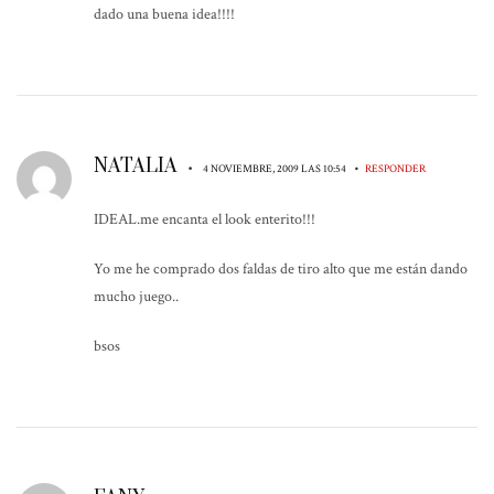
dado una buena idea!!!!
NATALIA
•
•
4 NOVIEMBRE, 2009 LAS 10:54
RESPONDER
IDEAL.me encanta el look enterito!!!
Yo me he comprado dos faldas de tiro alto que me están dando
mucho juego..
bsos