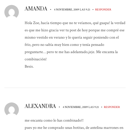
AMANDA
•
•
4 NOVIEMBRE, 2009 LAS 9:21
RESPONDER
Hola Zoe, hacía tiempo que no te veíamos, qué guapa! la verdad
es que me hizo gracia ver tu post de hoy porque me compré ese
mismo vestido en verano y lo quería seguir poniendo con el
frío, pero no sabía muy bien como y tenía pensado
preguntarte… pero te me has adelantado,jeje. Me encanta la
combinación!
Besis.
ALEXANDRA
•
•
4 NOVIEMBRE, 2009 LAS 9:21
RESPONDER
me encanta como lo has combinado!!
pues yo me he comprado unas botitas, de antelina marrones en