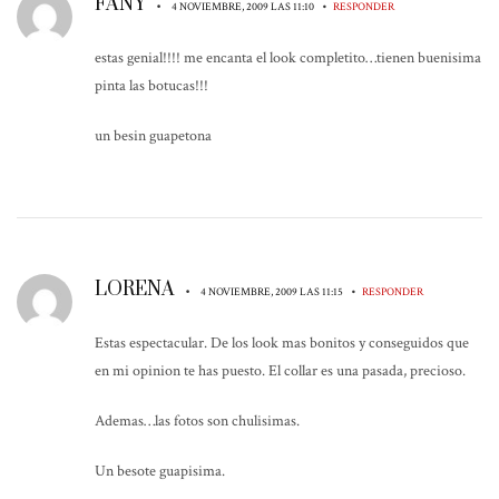
FANY
•
•
4 NOVIEMBRE, 2009 LAS 11:10
RESPONDER
estas genial!!!! me encanta el look completito…tienen buenisima
pinta las botucas!!!
un besin guapetona
LORENA
•
•
4 NOVIEMBRE, 2009 LAS 11:15
RESPONDER
Estas espectacular. De los look mas bonitos y conseguidos que
en mi opinion te has puesto. El collar es una pasada, precioso.
Ademas…las fotos son chulisimas.
Un besote guapisima.