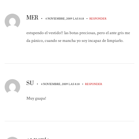
MER
•
•
4 NOVIEMBRE, 2009 LAS 8:18
RESPONDER
estupendo el vestido!! las botas preciosas, pero el ante gris me
da pánico, cuando se mancha yo soy incapaz de limpiarlo.
SU
•
•
4 NOVIEMBRE, 2009 LAS 8:18
RESPONDER
Muy guapa!