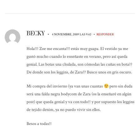
BECKY
•
•
4 NOVIEMBRE, 2009 LAS 9:42
RESPONDER
Hola!!! Zoe me encanta!!! estás muy guapa. El vestido ya me
gustó mucho cuando lo enseñaste en verano, pero así queda
genial. Las botas una chulada, son cómodas las cuñas en bota??
De donde son los leggins, de Zara?? Busco unos en gris oscuro.
Mi compra del invierno (ya van unas cuantas
pero sin duda
será una falda negra bodycom de Zara (os la enseñaré en algún
post) que queda genial y va con todo!! y por supuesto los leggins
de tejido denim, ya no puedo vivir sin ellos.
Besos a todas!!