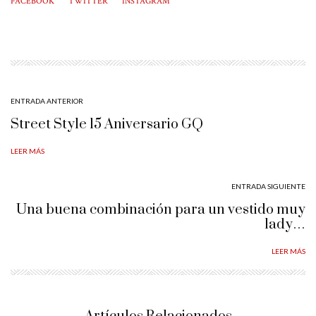
FACEBOOK
TWITTER
INSTAGRAM
ENTRADA ANTERIOR
Street Style 15 Aniversario GQ
LEER MÁS
ENTRADA SIGUIENTE
Una buena combinación para un vestido muy
lady…
LEER MÁS