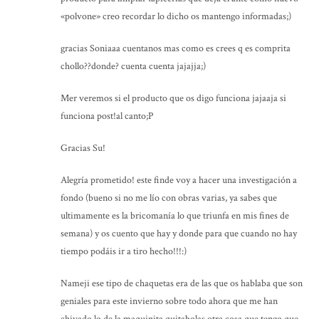
«polvone» creo recordar lo dicho os mantengo informadas;)
gracias Soniaaa cuentanos mas como es crees q es comprita
chollo??donde? cuenta cuenta jajajja;)
Mer veremos si el producto que os digo funciona jajaaja si
funciona post!al canto;P
Gracias Su!
Alegría prometido! este finde voy a hacer una investigación a
fondo (bueno si no me lío con obras varias, ya sabes que
ultimamente es la bricomanía lo que triunfa en mis fines de
semana) y os cuento que hay y donde para que cuando no hay
tiempo podáis ir a tiro hecho!!!:)
Nameji ese tipo de chaquetas era de las que os hablaba que son
geniales para este invierno sobre todo ahora que me han