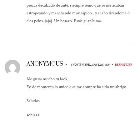
piezas decalzado de ante, siempre temo que se me acaban
estropeando y manchando muy rápido…y acabo tirándome d
elos pelos. jajaj. Un besazo. Estás guapísima.
ANONYMOUS
•
•
4 NOVIEMBRE, 2009 LAS 8:09
RESPONDER
Me gusta mucho tu look.
Yo de momento lo unico que me compre ha sido un abrigo.
Saludos
soniaaa