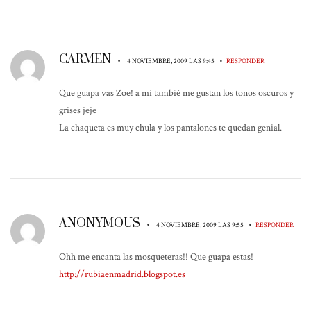
CARMEN
•
•
4 NOVIEMBRE, 2009 LAS 9:45
RESPONDER
Que guapa vas Zoe! a mi tambié me gustan los tonos oscuros y
grises jeje
La chaqueta es muy chula y los pantalones te quedan genial.
ANONYMOUS
•
•
4 NOVIEMBRE, 2009 LAS 9:55
RESPONDER
Ohh me encanta las mosqueteras!! Que guapa estas!
http://rubiaenmadrid.blogspot.es