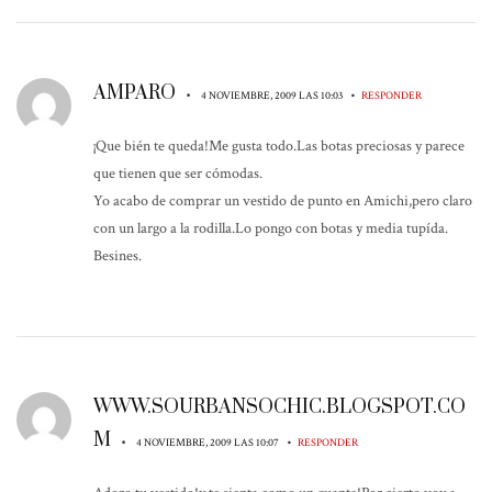
AMPARO
•
•
4 NOVIEMBRE, 2009 LAS 10:03
RESPONDER
¡Que bién te queda!Me gusta todo.Las botas preciosas y parece
que tienen que ser cómodas.
Yo acabo de comprar un vestido de punto en Amichi,pero claro
con un largo a la rodilla.Lo pongo con botas y media tupída.
Besines.
WWW.SOURBANSOCHIC.BLOGSPOT.CO
M
•
•
4 NOVIEMBRE, 2009 LAS 10:07
RESPONDER