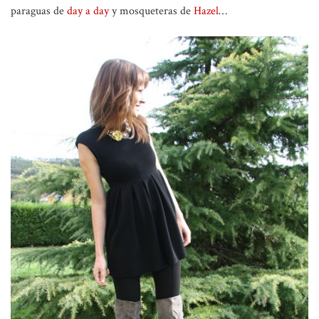
paraguas de
day a day
y mosqueteras de
Hazel
…