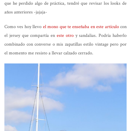
que he perdido algo de práctica, tendré que revisar los looks de
años anteriores -jajaja-
Como ves hoy llevo
el mono que te enseñaba en este artículo
con
el jersey que compartía en
este otro
y sandalias. Podría haberlo
combinado con converse o mis zapatillas estilo vintage pero por
el momento me resisto a llevar calzado cerrado.