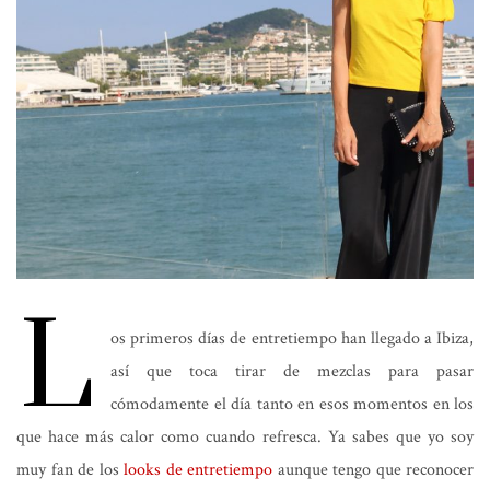
L
os primeros días de entretiempo han llegado a Ibiza,
así que toca tirar de mezclas para pasar
cómodamente el día tanto en esos momentos en los
que hace más calor como cuando refresca. Ya sabes que yo soy
muy fan de los
looks de entretiempo
aunque tengo que reconocer