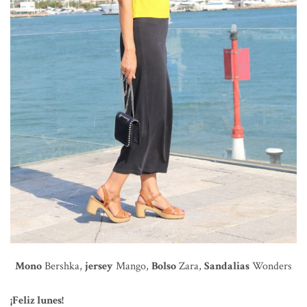
Mono
Bershka,
jersey
Mango,
Bolso
Zara,
Sandalias
Wonders
¡Feliz lunes!