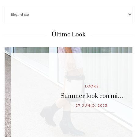
Último Look
LOOKS
…
Summer look con mi…
27 JUNIO, 2023