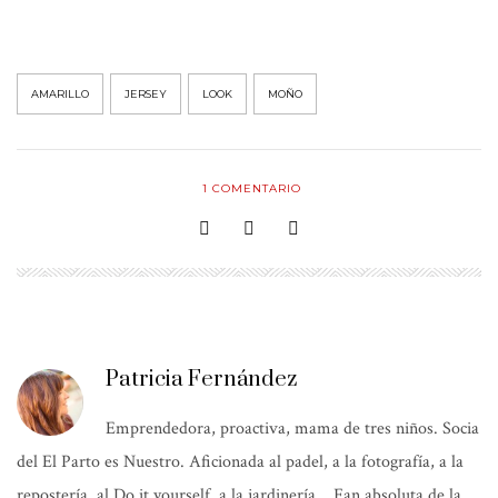
AMARILLO
JERSEY
LOOK
MOÑO
1
COMENTARIO
Patricia Fernández
Emprendedora, proactiva, mama de tres niños. Socia
del El Parto es Nuestro. Aficionada al padel, a la fotografía, a la
repostería, al Do it yourself, a la jardinería… Fan absoluta de la