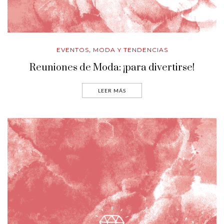
EVENTOS
MODA Y TENDENCIAS
,
Reuniones de Moda: ¡para divertirse!
LEER MÁS