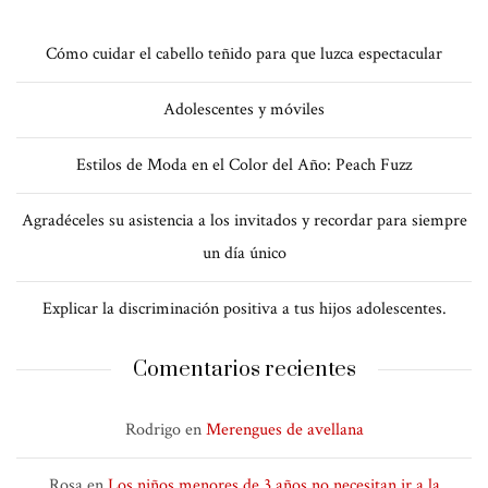
Cómo cuidar el cabello teñido para que luzca espectacular
Adolescentes y móviles
Estilos de Moda en el Color del Año: Peach Fuzz
Agradéceles su asistencia a los invitados y recordar para siempre
un día único
Explicar la discriminación positiva a tus hijos adolescentes.
Comentarios recientes
Rodrigo
en
Merengues de avellana
Rosa
en
Los niños menores de 3 años no necesitan ir a la