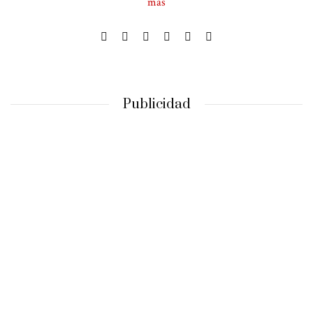
más
Publicidad